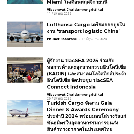
Miami ในเดือนพฤศจิกายนนี้
Viboonwat Chaidamrongrittikul
-
11 สิงหาคม 2025
Lufthansa Cargo เตรียมออกบูธใน
งาน ‘transport logistic China’
Phubet Boonrasri
-
12 มิถุนายน 2024
ผู้จัดงาน tlacSEA 2025 ร่วมกับ
หอการค้าและอุตสาหกรรมอินโดนีเซีย
(KADIN) และสมาคมโลจิสติกส์ประจำ
อินโดนีเซีย จัดประชุม tlacSEA
Connect Indonesia
Viboonwat Chaidamrongrittikul
-
26 สิงหาคม 2025
Turkish Cargo จัดงาน Gala
Dinner & Awards Ceremony
ประจำปี 2024 พร้อมมอบโล่รางวัลแก่
พันธมิตรในอุตสาหกรรมการขนส่ง
สินค้าทางอากาศในประเทศไทย