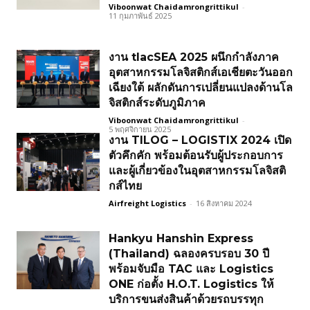
Viboonwat Chaidamrongrittikul
-
11 กุมภาพันธ์ 2025
งาน tlacSEA 2025 ผนึกกำลังภาค
อุตสาหกรรมโลจิสติกส์เอเชียตะวันออก
เฉียงใต้ ผลักดันการเปลี่ยนแปลงด้านโล
จิสติกส์ระดับภูมิภาค
Viboonwat Chaidamrongrittikul
-
5 พฤศจิกายน 2025
งาน TILOG – LOGISTIX 2024 เปิด
ตัวคึกคัก พร้อมต้อนรับผู้ประกอบการ
และผู้เกี่ยวข้องในอุตสาหกรรมโลจิสติ
กส์ไทย
Airfreight Logistics
-
16 สิงหาคม 2024
Hankyu Hanshin Express
(Thailand) ฉลองครบรอบ 30 ปี
พร้อมจับมือ TAC และ Logistics
ONE ก่อตั้ง H.O.T. Logistics ให้
บริการขนส่งสินค้าด้วยรถบรรทุก