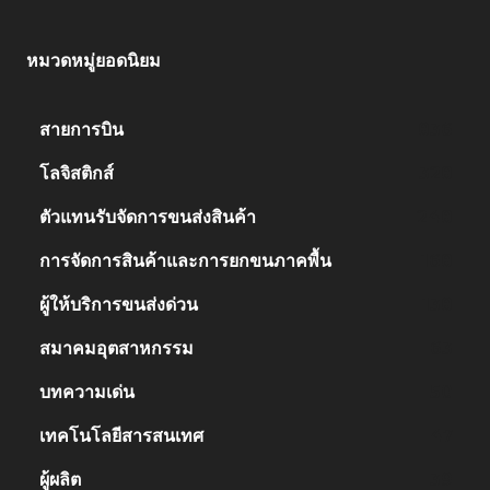
หมวดหมู่ยอดนิยม
สายการบิน
836
โลจิสติกส์
328
ตัวแทนรับจัดการขนส่งสินค้า
248
การจัดการสินค้าและการยกขนภาคพื้น
168
ผู้ให้บริการขนส่งด่วน
138
สมาคมอุตสาหกรรม
63
บทความเด่น
50
เทคโนโลยีสารสนเทศ
47
ผู้ผลิต
39