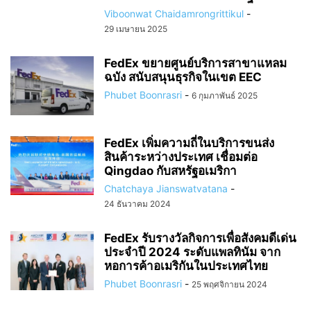
Viboonwat Chaidamrongrittikul
-
29 เมษายน 2025
FedEx ขยายศูนย์บริการสาขาแหลม
ฉบัง สนับสนุนธุรกิจในเขต EEC
Phubet Boonrasri
-
6 กุมภาพันธ์ 2025
FedEx เพิ่มความถี่ในบริการขนส่ง
สินค้าระหว่างประเทศ เชื่อมต่อ
Qingdao กับสหรัฐอเมริกา
Chatchaya Jianswatvatana
-
24 ธันวาคม 2024
FedEx รับรางวัลกิจการเพื่อสังคมดีเด่น
ประจำปี 2024 ระดับแพลทินัม จาก
หอการค้าอเมริกันในประเทศไทย
Phubet Boonrasri
-
25 พฤศจิกายน 2024