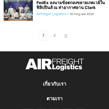
FedEx ลงนามข้อตกลงขยายเกตเวย์ใน
ฟิลิปปินส์ ณ ท่าอากาศยาน Clark
Airfreight Logistics
-
16 กรกฎาคม 2024
1
2
เกี่ยวกับเรา
ตามเรา