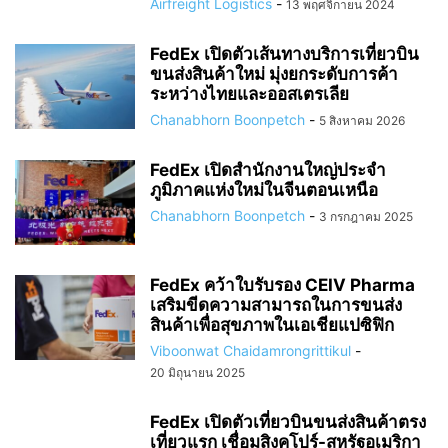
Airfreight Logistics
-
13 พฤศจิกายน 2024
FedEx เปิดตัวเส้นทางบริการเที่ยวบิน
ขนส่งสินค้าใหม่ มุ่งยกระดับการค้า
ระหว่างไทยและออสเตรเลีย
Chanabhorn Boonpetch
-
5 สิงหาคม 2026
FedEx เปิดสำนักงานใหญ่ประจำ
ภูมิภาคแห่งใหม่ในจีนตอนเหนือ
Chanabhorn Boonpetch
-
3 กรกฎาคม 2025
FedEx คว้าใบรับรอง CEIV Pharma
เสริมขีดความสามารถในการขนส่ง
สินค้าเพื่อสุขภาพในเอเชียแปซิฟิก
Viboonwat Chaidamrongrittikul
-
20 มิถุนายน 2025
FedEx เปิดตัวเที่ยวบินขนส่งสินค้าตรง
เที่ยวแรก เชื่อมสิงคโปร์-สหรัฐอเมริกา