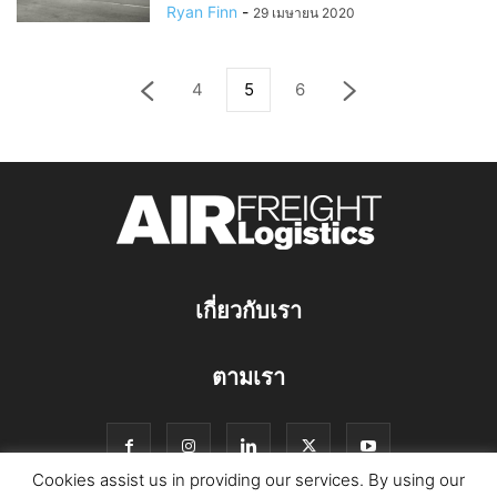
Ryan Finn
-
29 เมษายน 2020
4
5
6
เกี่ยวกับเรา
ตามเรา
Cookies assist us in providing our services. By using our