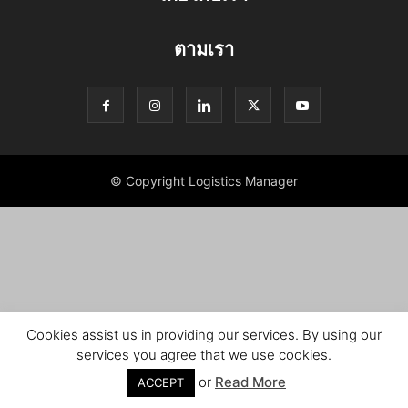
ตามเรา
© Copyright Logistics Manager
Cookies assist us in providing our services. By using our
services you agree that we use cookies.
or
Read More
ACCEPT