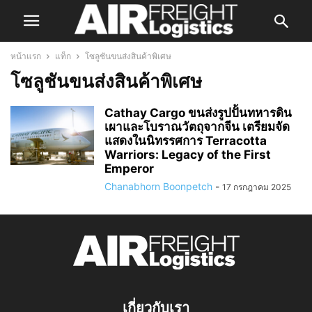
หน้าแรก
แท็ก
โซลูชันขนส่งสินค้าพิเศษ
โซลูชันขนส่งสินค้าพิเศษ
Cathay Cargo ขนส่งรูปปั้นทหารดิน
เผาและโบราณวัตถุจากจีน เตรียมจัด
แสดงในนิทรรศการ Terracotta
Warriors: Legacy of the First
Emperor
Chanabhorn Boonpetch
-
17 กรกฎาคม 2025
เกี่ยวกับเรา