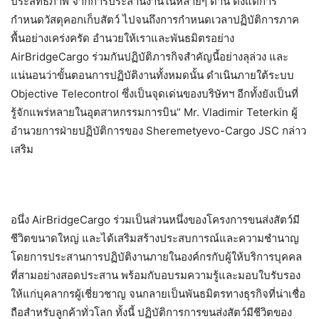
ประสิทธิภาพ จากการประสานงานในหลายๆ ด้าน ตั้งแต่การ
กำหนดวัสดุคอกเก็บสัตว์ ไปจนถึงการกำหนดเวลาปฏิบัติการภาค
พื้นอย่างเคร่งครัด อำนวยให้เราและพันธมิตรอย่าง
AirBridgeCargo ร่วมกันปฏิบัติภารกิจสำคัญนี้อย่างลุล่วง และ
แน่นอนว่าขั้นตอนการปฏิบัติงานทั้งหมดนั้น ดำเนินภายใต้ระบบ
Objective Telecontrol ซึ่งเป็นจุดเด่นของบริษัทฯ อีกทั้งยังเป็นที่
รู้จักแพร่หลายในอุตสาหกรรมการบิน” Mr. Vladimir Teterkin ผู้
อำนวยการฝ่ายปฏิบัติการของ Sheremetyevo-Cargo JSC กล่าว
เสริม
อนึ่ง AirBridgeCargo ร่วมเป็นส่วนหนึ่งของโครงการขนส่งสัตว์มี
ชีวิตขนาดใหญ่ และได้เสริมสร้างประสบการณ์และความชำนาญ
โดยการประสานการปฏิบัติงานภายในองค์กรกับผู้ให้บริการบุคคล
ที่สามอย่างสอดประสาน พร้อมกับอบรมความรู้และมอบใบรับรอง
ให้แก่บุคลากรผู้เชี่ยวชาญ จนกลายเป็นพันธมิตรทางธุรกิจที่น่าเชื่อ
ถือสำหรับลูกค้าทั่วโลก ทั้งนี้ ปฏิบัติการการขนส่งสัตว์มีชีวิตของ