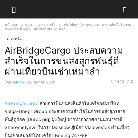
หน้าแรก
ข่าว
สายการบิน
AirBridgeCargo ประสบความสำเร็จในการ
ขนส่งสุกรพันธุ์ดีผ่านเที่ยวบินเช่าเหมาลำ
สายการบิน
AirBridgeCargo ประสบความ
สำเร็จในการขนส่งสุกรพันธุ์ดี
ผ่านเที่ยวบินเช่าเหมาลำ
1440
0
โดย
admin
-
20 ตุลาคม 2020
AirBridgeCargo
สายการบินขนส่งสินค้าในเครือกลุ่มบริษัท
Volga-Dnepr Group ประสบความสำเร็จในการขนส่งสุกรสาย
พันธุ์ดูร็อค (Duroc pig) ฝูงใหญ่ จากท่าอากาศยานนานาชาติ
Sheremetyevo ในกรุง Moscow สู่เมือง Vladivostok ผ่านเที่ยว
บินเช่าเหมาลำโดยเครื่อง Boeing 747-8F