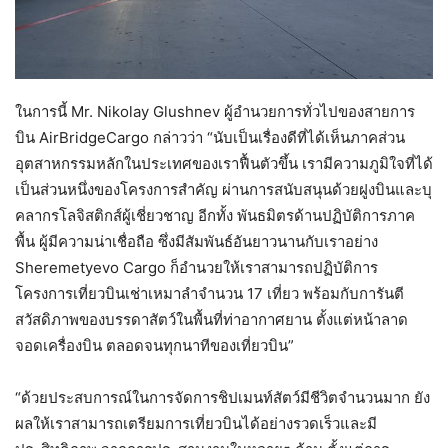
ในการนี้ Mr. Nikolay Glushnev ผู้อำนวยการทั่วไปของสายการ
บิน AirBridgeCargo กล่าวว่า “นับเป็นเรื่องดีที่ได้เห็นภาคส่วน
อุตสาหกรรมหลักในประเทศของเราฟื้นตัวขึ้น เรามีความภูมิใจที่ได้
เป็นส่วนหนึ่งของโครงการสำคัญ ผ่านการสนับสนุนด้วยฝูงบินและบุ
คลากรโลจิสติกส์ผู้เชี่ยวชาญ อีกทั้ง พันธมิตรด้านปฏิบัติการภาค
พื้น ผู้มีความน่าเชื่อถือ ซึ่งมีสัมพันธ์อันยาวนานกับเราอย่าง
Sheremetyevo Cargo ก็อำนวยให้เราสามารถปฏิบัติการ
โครงการเที่ยวบินเช่าเหมาลำจำนวน 17 เที่ยว พร้อมกับการันตี
สวัสดิภาพของบรรดาสัตว์ในพื้นที่ท่าอากาศยาน ตั้งแต่หน้าลาด
จอดเครื่องบิน ตลอดจนทุกนาทีของเที่ยวบิน”
“ด้วยประสบการณ์ในการจัดการชิปเมนท์สัตว์มีชีวิตจำนวนมาก ยัง
ผลให้เราสามารถเตรียมการเที่ยวบินได้อย่างรวดเร็วและมี