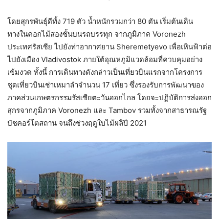
โดยสุกรพันธุ์ดีทั้ง 719 ตัว น้ำหนักรวมกว่า 80 ตัน เริ่มต้นเดิน
ทางในคอกไม้สองชั้นบนรถบรรทุก จากภูมิภาค Voronezh
ประเทศรัสเซีย ไปยังท่าอากาศยาน Sheremetyevo เพื่อเหินฟ้าต่อ
ไปยังเมือง Vladivostok ภายใต้อุณหภูมิแวดล้อมที่ควบคุมอย่าง
เข้มงวด ทั้งนี้ การเดินทางดังกล่าวเป็นเที่ยวบินแรกจากโครงการ
ชุดเที่ยวบินเช่าเหมาลำจำนวน 17 เที่ยว ซึ่งรองรับการพัฒนาของ
ภาคส่วนเกษตรกรรมรัสเซียตะวันออกไกล โดยจะปฏิบัติการส่งออก
สุกรจากภูมิภาค Voronezh และ Tambov รวมทั้งจากสาธารณรัฐ
บัชคอร์โตสถาน จนถึงช่วงฤดูใบไม้ผลิปี 2021