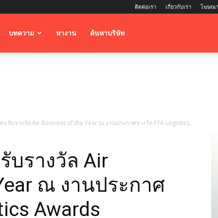
ติดต่อเรา
เกี่ยวกับเรา
โฆษณา
บทความ
หางาน
ค้นหาบริษัท
es รับรางวัล Air Business of the Year ณ งานประกาศรางวัล FTA Logistics...
รับรางวัล Air
 Year ณ งานประกาศ
tics Awards