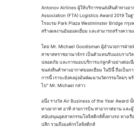
Antonov Airlines ผู้ให้บริการขนส่งสินค้าทางอา
Association (FTA) Logistics Award 2019 ในฐ
โรงแรม Park Plaza Westminster Bridge กรุงลอน
สร้างผลงานอันยอดเยี่ยม และสามารถสร้างความ
โดย Mr. Michael Goodisman ผู้อำนวยการฝ่าย
สาขาสหราชอาณาจักร เป็นตัวแทนรับมอบรางวัล 
ปลอดภัย และการมอบบริการแก่ลูกค้าอย่างต่อเนื่อง
ขนส่งสินค้าทางอากาศยอดเยี่ยม ในปีนี้ ถือเป็นกา
การนี้ เราจะยังคงมุ่งมั่นพัฒนานวัตกรรมใหม่ๆ พ
ไป” Mr. Michael กล่าว
อนึ่ง รางวัล Air Business of the Year Award นั้น
ทางอากาศ อาทิ สายการบิน ท่าอากาศยาน และผู้ใ
สนับสนุนอุตสาหกรรมโลจิสติกส์ทั้งทางรถ ทางเรือ ท
ปลีก รวมถึงองค์กรโลจิสติกส์