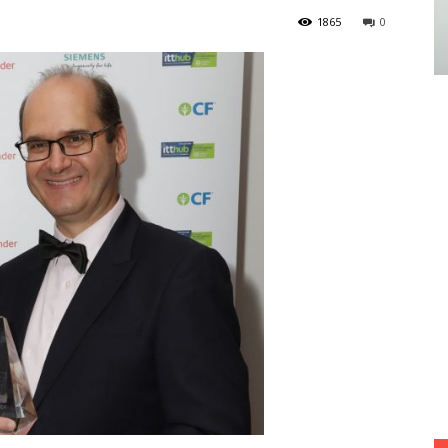
1865
0