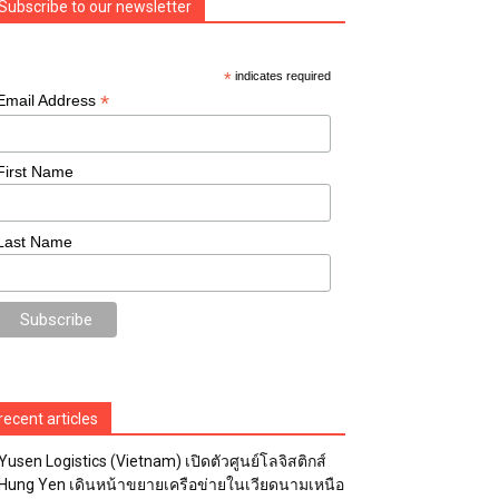
Subscribe to our newsletter
*
indicates required
*
Email Address
First Name
Last Name
recent articles
Yusen Logistics (Vietnam) เปิดตัวศูนย์โลจิสติกส์
Hung Yen เดินหน้าขยายเครือข่ายในเวียดนามเหนือ