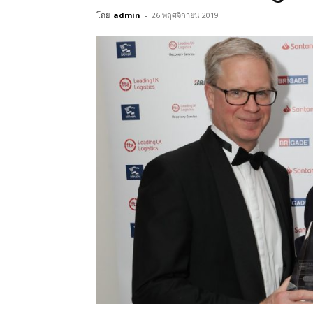
โดย
admin
-
26 พฤศจิกายน 2019