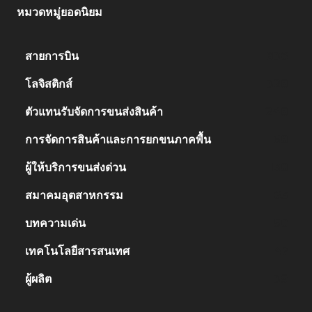
หมวดหมู่ยอดนิยม
สายการบิน
836
โลจิสติกส์
328
ตัวแทนรับจัดการขนส่งสินค้า
248
การจัดการสินค้าและการยกขนภาคพื้น
168
ผู้ให้บริการขนส่งด่วน
138
สมาคมอุตสาหกรรม
63
บทความเด่น
50
เทคโนโลยีสารสนเทศ
47
ผู้ผลิต
39