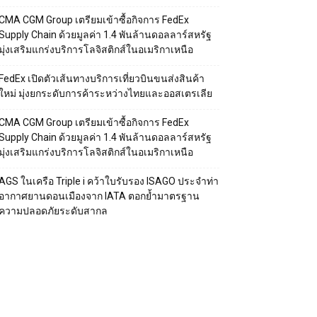
CMA CGM Group เตรียมเข้าซื้อกิจการ FedEx
Supply Chain ด้วยมูลค่า 1.4 พันล้านดอลลาร์สหรัฐ
มุ่งเสริมแกร่งบริการโลจิสติกส์ในอเมริกาเหนือ
FedEx เปิดตัวเส้นทางบริการเที่ยวบินขนส่งสินค้า
ใหม่ มุ่งยกระดับการค้าระหว่างไทยและออสเตรเลีย
CMA CGM Group เตรียมเข้าซื้อกิจการ FedEx
Supply Chain ด้วยมูลค่า 1.4 พันล้านดอลลาร์สหรัฐ
มุ่งเสริมแกร่งบริการโลจิสติกส์ในอเมริกาเหนือ
AGS ในเครือ Triple i คว้าใบรับรอง ISAGO ประจำท่า
อากาศยานดอนเมืองจาก IATA ตอกย้ำมาตรฐาน
ความปลอดภัยระดับสากล