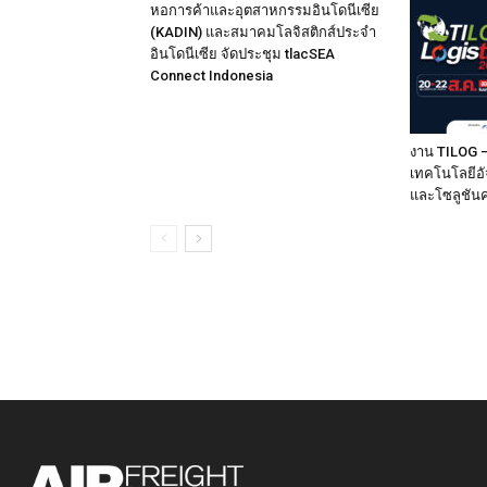
หอการค้าและอุตสาหกรรมอินโดนีเซีย
(KADIN) และสมาคมโลจิสติกส์ประจำ
อินโดนีเซีย จัดประชุม tlacSEA
Connect Indonesia
งาน TILOG –
เทคโนโลยีอั
และโซลูชัน