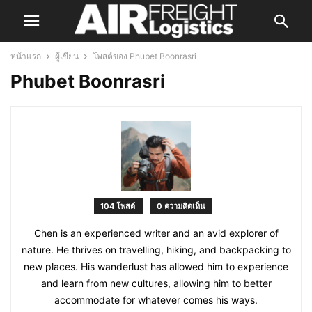
หน้าแรก
ผู้เขียน
โพสต์ของ Phubet Boonrasri
Phubet Boonrasri
104 โพสต์
0 ความคิดเห็น
Chen is an experienced writer and an avid explorer of
nature. He thrives on travelling, hiking, and backpacking to
new places. His wanderlust has allowed him to experience
and learn from new cultures, allowing him to better
accommodate for whatever comes his ways.