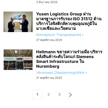
3 ธันวาคม 2025
Yusen Logistics Group ผ่าน
มาตรฐานการรับรอง ISO 31512 ด้าน
บริการโลจิสติกส์ควบคุมอุณหภูมิใน
มาเลเซียและเวียดนาม
Ronnaphorn Thanapaisarnkij
-
27 พฤศจิกายน 2025
Hellmann ขยายความร่วมมือ บริหาร
คลังสินค้าระดับโลกแก่ Siemens
Smart Infrastructure ใน
Nuremberg
Viboonwat Chaidamrongrittikul
-
21 พฤศจิกายน 2025
1
2
3