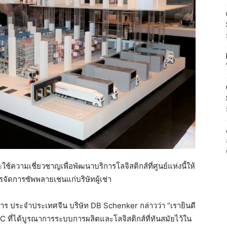
้ความเชี่ยวชาญเพื่อพัฒนาบริการโลจิสติกส์ที่ศูนย์แห่งนี้ให้
รจัดการซัพพลายเชนแก่บริษัทผู้เช่า
หาร ประจำประเทศจีน บริษัท DB Schenker กล่าวว่า “เรายินดี
MC ที่ได้บูรณาการระบบการผลิตและโลจิสติกส์ที่ทันสมัยไว้ใน