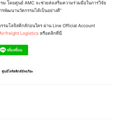
รรม โดยศูนย์ AMC จะช่วยส่งเสริมความร่วมมือในการวิจัย
การพัฒนานวัตกรรมได้เป็นอย่างดี”
รมโลจิสติกส์ก่อนใคร ผ่าน Line Official Account
irfreight Logistics
หรือคลิกที่นี่
ศูนย์โลจิสติกส์อัจฉริยะ