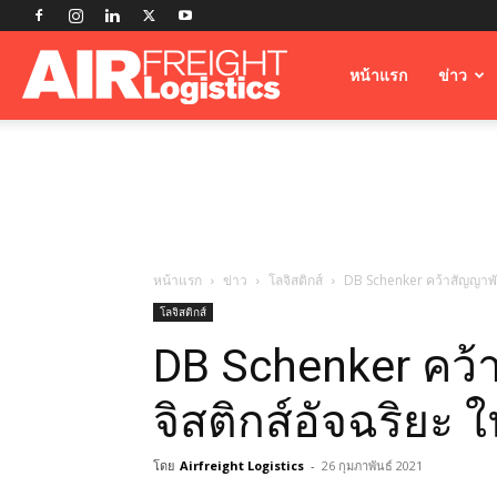
Airfreight
หน้าแรก
ข่าว
Logistics
หน้าแรก
ข่าว
โลจิสติกส์
DB Schenker คว้าสัญญาพั
โลจิสติกส์
DB Schenker คว้
จิสติกส์อัจฉริยะ
โดย
Airfreight Logistics
-
26 กุมภาพันธ์ 2021