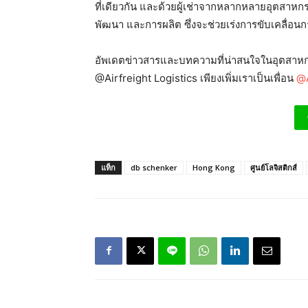
ที่เดียวกัน และด้วยผู้เช่าจากหลากหลายอุตสาหก
พัฒนา และการผลิต ซึ่งจะช่วยเร่งการขับเคลื่อน
อัพเดตข่าวสารและบทความที่น่าสนใจในอุตสาหกร
@Airfreight Logistics เพียงเพิ่มเราเป็นเพื่อน
@A
แท็ก
db schenker
Hong Kong
ศูนย์โลจิสติกส์