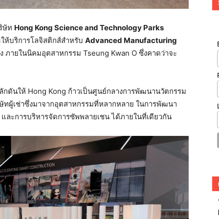
ิษัท
Hong Kong Science and Technology Parks
ะให้บริการโลจิสติกส์สำหรับ
Advanced Manufacturing
ูง ภายในนิคมอุตสาหกรรม Tseung Kwan O ซึ่งคาดว่าจะ
ผลักดันให้ Hong Kong ก้าวเป็นศูนย์กลางการพัฒนานวัตกรรม
ัทผู้เช่าซึ่งมาจากอุตสาหกรรมที่หลากหลาย ในการพัฒนา
ต และการบริหารจัดการซัพพลายเชน ได้ภายในที่เดียวกัน