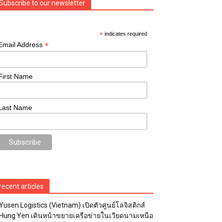
Subscribe to our newsletter
*
indicates required
*
Email Address
First Name
Last Name
recent articles
Yusen Logistics (Vietnam) เปิดตัวศูนย์โลจิสติกส์
Hung Yen เดินหน้าขยายเครือข่ายในเวียดนามเหนือ