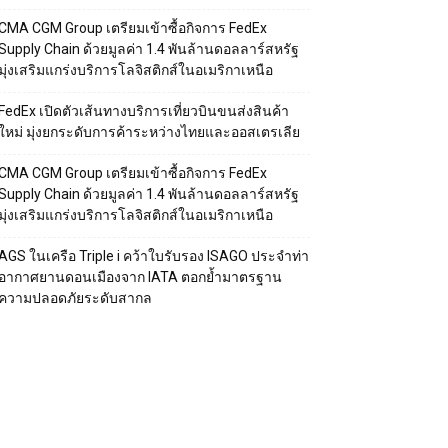
CMA CGM Group เตรียมเข้าซื้อกิจการ FedEx
Supply Chain ด้วยมูลค่า 1.4 พันล้านดอลลาร์สหรัฐ
มุ่งเสริมแกร่งบริการโลจิสติกส์ในอเมริกาเหนือ
FedEx เปิดตัวเส้นทางบริการเที่ยวบินขนส่งสินค้า
ใหม่ มุ่งยกระดับการค้าระหว่างไทยและออสเตรเลีย
CMA CGM Group เตรียมเข้าซื้อกิจการ FedEx
Supply Chain ด้วยมูลค่า 1.4 พันล้านดอลลาร์สหรัฐ
มุ่งเสริมแกร่งบริการโลจิสติกส์ในอเมริกาเหนือ
AGS ในเครือ Triple i คว้าใบรับรอง ISAGO ประจำท่า
อากาศยานดอนเมืองจาก IATA ตอกย้ำมาตรฐาน
ความปลอดภัยระดับสากล