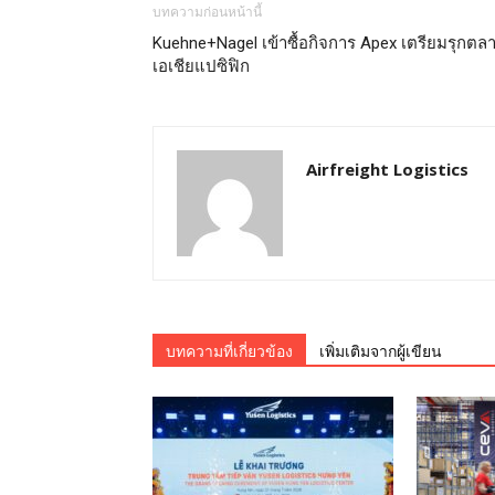
บทความก่อนหน้านี้
Kuehne+Nagel เข้าซื้อกิจการ Apex เตรียมรุกตล
เอเชียแปซิฟิก
Airfreight Logistics
บทความที่เกี่ยวข้อง
เพิ่มเติมจากผู้เขียน