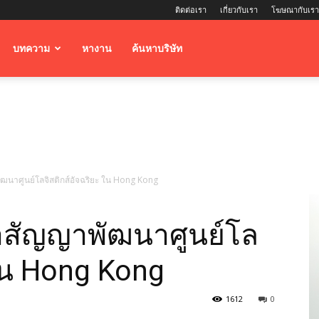
ติดต่อเรา
เกี่ยวกับเรา
โฆษณากับเรา
บทความ
หางาน
ค้นหาบริษัท
ฒนาศูนย์โลจิสติกส์อัจฉริยะ ใน Hong Kong
าสัญญาพัฒนาศูนย์โล
 ใน Hong Kong
1612
0