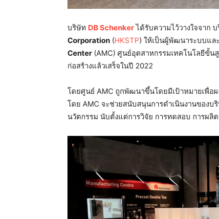
บริษัท
DB Schenker
ได้รับความไว้วางใจจาก บร
Corporation
(
HKSTP
) ให้เป็นผู้พัฒนาระบบแล
Center
(AMC) ศูนย์อุตสาหกรรมเทคโนโลยีขั้นส
ก่อสร้างแล้วเสร็จในปี 2022
โดยศูนย์ AMC ถูกพัฒนาขึ้นโดยมีเป้าหมายเพื่อ
โดย AMC จะช่วยสนับสนุนการดำเนินงานของบริษ
นวัตกรรม นับตั้งแต่การวิจัย การทดสอบ การผลิ