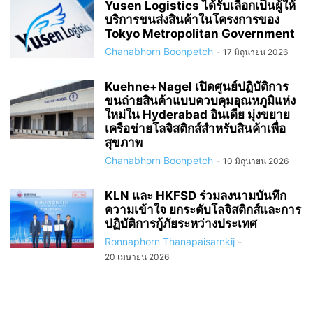
Yusen Logistics ได้รับเลือกเป็นผู้ให้
บริการขนส่งสินค้าในโครงการของ
Tokyo Metropolitan Government
Chanabhorn Boonpetch
-
17 มิถุนายน 2026
Kuehne+Nagel เปิดศูนย์ปฏิบัติการ
ขนถ่ายสินค้าแบบควบคุมอุณหภูมิแห่ง
ใหม่ใน Hyderabad อินเดีย มุ่งขยาย
เครือข่ายโลจิสติกส์สำหรับสินค้าเพื่อ
สุขภาพ
Chanabhorn Boonpetch
-
10 มิถุนายน 2026
KLN และ HKFSD ร่วมลงนามบันทึก
ความเข้าใจ ยกระดับโลจิสติกส์และการ
ปฏิบัติการกู้ภัยระหว่างประเทศ
Ronnaphorn Thanapaisarnkij
-
20 เมษายน 2026