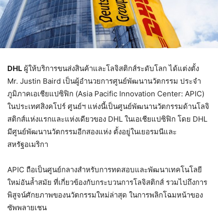
DHL
ผู้ให้บริการขนส่งสินค้าและโลจิสติกส์ระดับโลก ได้แต่งตั้ง
Mr. Justin Baird เป็นผู้อำนวยการศูนย์พัฒนานวัตกรรม ประจำ
ภูมิภาคเอเชียแปซิฟิก (Asia Pacific Innovation Center: APIC)
ในประเทศสิงคโปร์ ศูนย์ฯ แห่งนี้เป็นศูนย์พัฒนานวัตกรรมด้านโลจิ
สติกส์แห่งแรกและแห่งเดียวของ DHL ในเอเชียแปซิฟิก โดย DHL
มีศูนย์พัฒนานวัตกรรมอีกสองแห่ง ตั้งอยู่ในเยอรมนีและ
สหรัฐอเมริกา
APIC ถือเป็นศูนย์กลางสำหรับการทดสอบและพัฒนาเทคโนโลยี
ใหม่อันล้ำสมัย ที่เกี่ยวข้องกับกระบวนการโลจิสติกส์ รวมไปถึงการ
พิสูจน์ศักยภาพของนวัตกรรมใหม่ล่าสุด ในการพลิกโฉมหน้าของ
ซัพพลายเชน