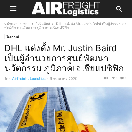
หน้าแรก
ข่าว
โลจิสติกส์
DHL แต่งตั้ง Mr. Justin Baird เป็นผู้อำนวยการ
ศูนย์พัฒนานวัตกรรม ภูมิภาคเอเชียแปซิฟิก
โลจิสติกส์
DHL แต่งตั้ง Mr. Justin Baird
เป็นผู้อำนวยการศูนย์พัฒนา
นวัตกรรม ภูมิภาคเอเชียแปซิฟิก
1762
0
โดย
Airfreight Logistics
-
9 กรกฎาคม 2020