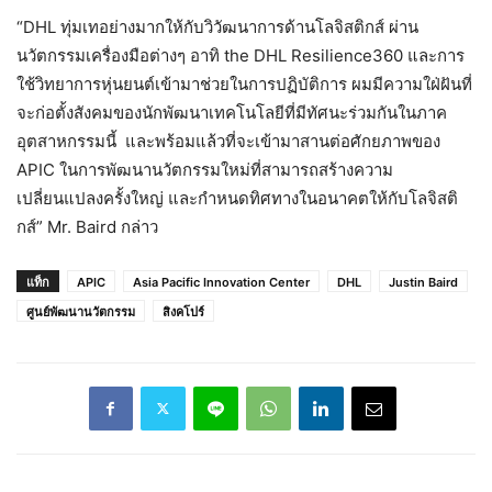
“DHL ทุ่มเทอย่างมากให้กับวิวัฒนาการด้านโลจิสติกส์ ผ่าน
นวัตกรรมเครื่องมือต่างๆ อาทิ the DHL Resilience360 และการ
ใช้วิทยาการหุ่นยนต์เข้ามาช่วยในการปฏิบัติการ ผมมีความใฝ่ฝันที่
จะก่อตั้งสังคมของนักพัฒนาเทคโนโลยีที่มีทัศนะร่วมกันในภาค
อุตสาหกรรมนี้ และพร้อมแล้วที่จะเข้ามาสานต่อศักยภาพของ
APIC ในการพัฒนานวัตกรรมใหม่ที่สามารถสร้างความ
เปลี่ยนแปลงครั้งใหญ่ และกำหนดทิศทางในอนาคตให้กับโลจิสติ
กส์” Mr. Baird กล่าว
แท็ก
APIC
Asia Pacific Innovation Center
DHL
Justin Baird
ศูนย์พัฒนานวัตกรรม
สิงคโปร์