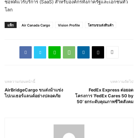
ซอฟต์แวร์บริการ (SaaS) สำหรับองค์กรทั้งภาครัฐและเอกชนทั่ว
โลก
แท็ก
Air Canada Cargo
Vision Profile
โดรนขนส่งสินค้า
บทความก่อนหน้านี้
บทความถัดไป
AirBridgeCargo ขนส่งม้าแข่ง
FedEx Express ต่อยอด
ไปเนเธอร์แลนด์อย่างปลอดภัย
โครงการ ‘FedEx Cares 50 by
50’ ยกระดับคุณภาพชีวิตสังคม