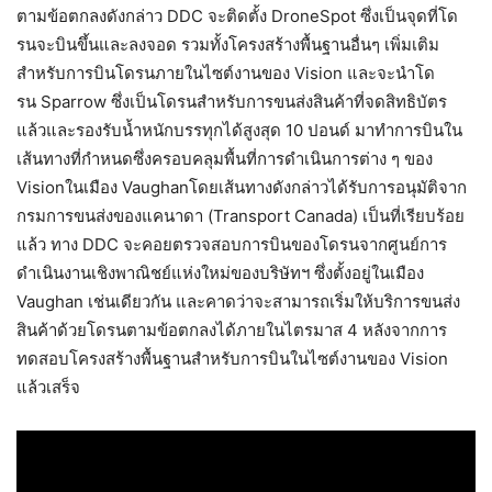
ตามข้อตกลงดังกล่าว DDC จะติดตั้ง DroneSpot ซึ่งเป็นจุดที่โด
รนจะบินขึ้นและลงจอด รวมทั้งโครงสร้างพื้นฐานอื่นๆ เพิ่มเติม
สำหรับการบินโดรนภายในไซต์งานของ Vision และจะนำโด
รน Sparrow ซึ่งเป็นโดรนสำหรับการขนส่งสินค้าที่จดสิทธิบัตร
แล้วและรองรับน้ำหนักบรรทุกได้สูงสุด 10 ปอนด์ มาทำการบินใน
เส้นทางที่กำหนดซึ่งครอบคลุมพื้นที่การดำเนินการต่าง ๆ ของ
Visionในเมือง Vaughanโดยเส้นทางดังกล่าวได้รับการอนุมัติจาก
กรมการขนส่งของแคนาดา (Transport Canada) เป็นที่เรียบร้อย
แล้ว ทาง DDC จะคอยตรวจสอบการบินของโดรนจากศูนย์การ
ดำเนินงานเชิงพาณิชย์แห่งใหม่ของบริษัทฯ ซึ่งตั้งอยู่ในเมือง
Vaughan เช่นเดียวกัน และคาดว่าจะสามารถเริ่มให้บริการขนส่ง
สินค้าด้วยโดรนตามข้อตกลงได้ภายในไตรมาส 4 หลังจากการ
ทดสอบโครงสร้างพื้นฐานสำหรับการบินในไซต์งานของ Vision
แล้วเสร็จ