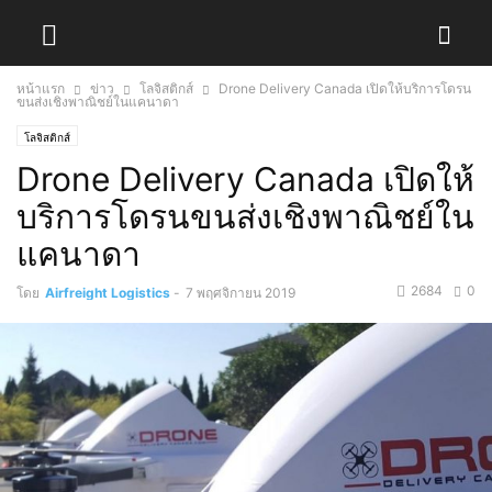
หน้าแรก
ข่าว
โลจิสติกส์
Drone Delivery Canada เปิดให้บริการโดรน
ขนส่งเชิงพาณิชย์ในแคนาดา
โลจิสติกส์
Drone Delivery Canada เปิดให้
บริการโดรนขนส่งเชิงพาณิชย์ใน
แคนาดา
2684
0
โดย
Airfreight Logistics
-
7 พฤศจิกายน 2019