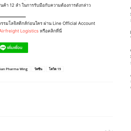
สินค้า 12 ลำ ในการรับมือกับความต้องการดังกล่าว
รมโลจิสติกส์ก่อนใคร ผ่าน Line Official Account
irfreight Logistics
หรือคลิกที่นี่
pian Pharma Wing
วัคซีน
โควิด 19