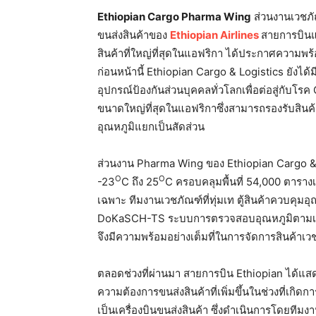
Ethiopian Cargo Pharma Wing
ส่วนงานเวชภ
ขนส่งสินค้าของ
Ethiopian Airlines
สายการบินแห
สินค้าที่ใหญ่ที่สุดในแอฟริกา ได้ประกาศความพ
ก่อนหน้านี้ Ethiopian Cargo & Logistics ยัง
อุปกรณ์ป้องกันส่วนบุคคลทั่วโลกเพื่อต่อสู่กับโ
ขนาดใหญ่ที่สุดในแอฟริกาซึ่งสามารถรองรับสินค้าไ
อุณหภูมิแยกเป็นสัดส่วน
ส่วนงาน Pharma Wing ของ Ethiopian Cargo & Lo
O
O
-23
C ถึง 25
C ครอบคลุมพื้นที่ 54,000 ตารางเ
เฉพาะ ทีมงานเวชภัณฑ์ที่ทุ่มเท ตู้สินค้าควบคุม
DoKaSCH-TS ระบบการตรวจสอบอุณหภูมิตามเวล
จึงมีความพร้อมอย่างเต็มที่ในการจัดการสินค้
ตลอดช่วงที่ผ่านมา สายการบิน Ethiopian ได้แส
ความต้องการขนส่งสินค้าที่เพิ่มขึ้นในช่วงที่เก
เป็นเครื่องบินขนส่งสินค้า ซึ่งดำเนินการโดยที