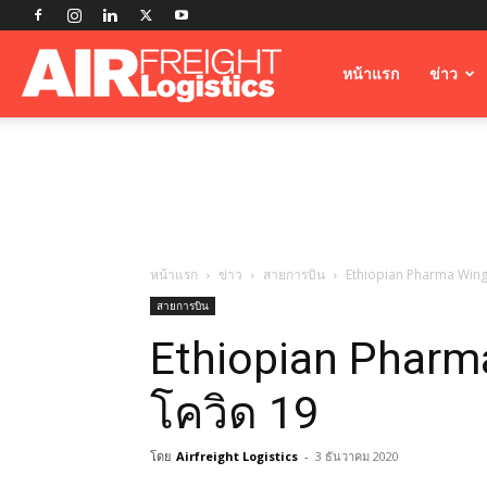
Airfreight
หน้าแรก
ข่าว
Logistics
หน้าแรก
ข่าว
สายการบิน
Ethiopian Pharma Wing 
สายการบิน
Ethiopian Pharma
โควิด 19
โดย
Airfreight Logistics
-
3 ธันวาคม 2020