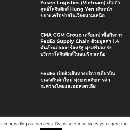
Yusen Logistics (Vietnam) เปิดตัว
ศูนย์โลจิสติกส์ Hung Yen เดินหน้า
ขยายเครือข่ายในเวียดนามเหนือ
CMA CGM Group เตรียมเข้าซื้อกิจการ
FedEx Supply Chain ด้วยมูลค่า 1.4
พันล้านดอลลาร์สหรัฐ มุ่งเสริมแกร่ง
บริการโลจิสติกส์ในอเมริกาเหนือ
FedEx เปิดตัวเส้นทางบริการเที่ยวบิน
ขนส่งสินค้าใหม่ มุ่งยกระดับการค้า
ระหว่างไทยและออสเตรเลีย
s in providing our services. By using our services you agree tha