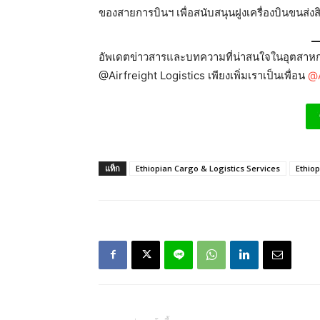
ของสายการบินฯ เพื่อสนับสนุนฝูงเครื่องบินขนส่ง
อัพเดตข่าวสารและบทความที่น่าสนใจในอุตสาหกร
@Airfreight Logistics เพียงเพิ่มเราเป็นเพื่อน
@A
แท็ก
Ethiopian Cargo & Logistics Services
Ethio