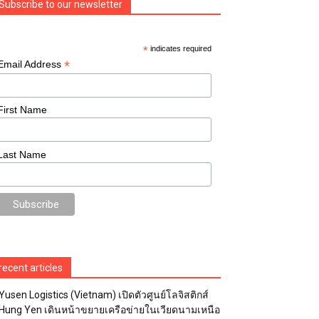
Subscribe to our newsletter
*
indicates required
*
Email Address
First Name
Last Name
recent articles
Yusen Logistics (Vietnam) เปิดตัวศูนย์โลจิสติกส์
Hung Yen เดินหน้าขยายเครือข่ายในเวียดนามเหนือ