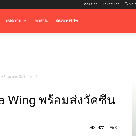
ติดต่อเรา
เกี่ยวกับเรา
โฆษณา
บทความ
หางาน
ค้นหาบริษัท
พร้อมส่งวัคซีนโควิด 19
 Wing พร้อมส่งวัคซีน
1477
0