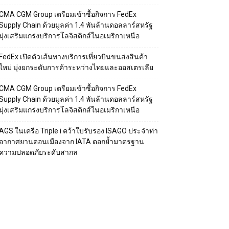
CMA CGM Group เตรียมเข้าซื้อกิจการ FedEx
Supply Chain ด้วยมูลค่า 1.4 พันล้านดอลลาร์สหรัฐ
มุ่งเสริมแกร่งบริการโลจิสติกส์ในอเมริกาเหนือ
FedEx เปิดตัวเส้นทางบริการเที่ยวบินขนส่งสินค้า
ใหม่ มุ่งยกระดับการค้าระหว่างไทยและออสเตรเลีย
CMA CGM Group เตรียมเข้าซื้อกิจการ FedEx
Supply Chain ด้วยมูลค่า 1.4 พันล้านดอลลาร์สหรัฐ
มุ่งเสริมแกร่งบริการโลจิสติกส์ในอเมริกาเหนือ
AGS ในเครือ Triple i คว้าใบรับรอง ISAGO ประจำท่า
อากาศยานดอนเมืองจาก IATA ตอกย้ำมาตรฐาน
ความปลอดภัยระดับสากล