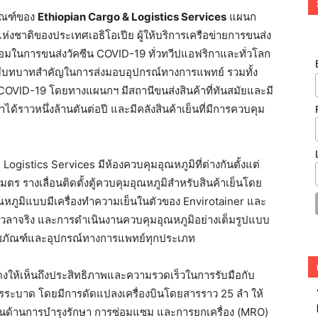
ัณฑ์ของ
Ethiopian Cargo & Logistics Services
แผนก
่งชาติของประเทศเอธิโอเปีย ผู้ให้บริการเครือข่ายการขนส่ง
ร้อมในการขนส่งวัคซีน COVID-19 ทั่วทวีปแอฟริกาและทั่วโลก
ได้มีบทบาทสำคัญในการส่งมอบอุปกรณ์ทางการแพทย์ รวมทั้ง
รค COVID-19 โดยทางแผนกฯ มีสถานีขนส่งสินค้าที่ทันสมัยและมี
ด้ราวหนึ่งล้านตันต่อปี และมีคลังสินค้าเย็นที่มีการควบคุม
gistics Services มีห้องควบคุมอุณหภูมิที่ต่างกันตั้งแต่
มตร รางเลื่อนติดตั้งตู้ควบคุมอุณหภูมิสำหรับสินค้าเย็นโดย
อุณหภูมิแบบมีเครื่องทำความเย็นในตัวของ Envirotainer และ
าจริง และการดำเนินงานควบคุมอุณหภูมิอย่างเต็มรูปแบบ
าเวชภัณฑ์และอุปกรณ์ทางการแพทย์ทุกประเภท
ดงให้เห็นถึงประสิทธิภาพและความรวดเร็วในการรับมือกับ
ิดการระบาด โดยมีการดัดแปลงเครื่องบินโดยสารราว 25 ลำ ให้
มงานด้านการบำรุงรักษา การซ่อมแซม และการยกเครื่อง (MRO)