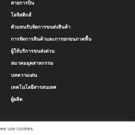
สายการบิน
836
โลจิสติกส์
328
ตัวแทนรับจัดการขนส่งสินค้า
248
การจัดการสินค้าและการยกขนภาคพื้น
168
ผู้ให้บริการขนส่งด่วน
138
สมาคมอุตสาหกรรม
63
บทความเด่น
50
เทคโนโลยีสารสนเทศ
47
ผู้ผลิต
39
t we use cookies.