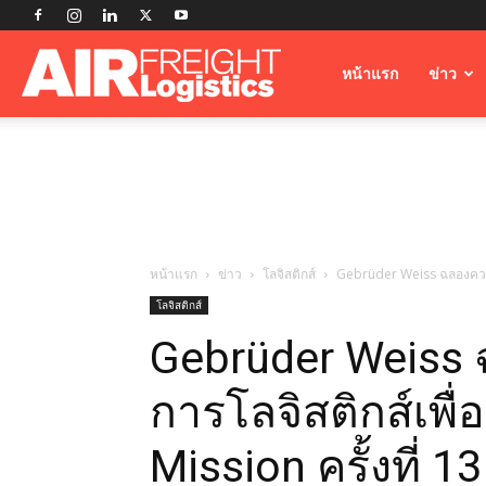
Airfreight
หน้าแรก
ข่าว
Logistics
หน้าแรก
ข่าว
โลจิสติกส์
Gebrüder Weiss ฉลองความส
โลจิสติกส์
Gebrüder Weiss
การโลจิสติกส์เพื
Mission ครั้งที่ 13