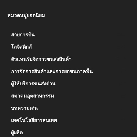
หมวดหมู่ยอดนิยม
สายการบิน
836
โลจิสติกส์
328
ตัวแทนรับจัดการขนส่งสินค้า
248
การจัดการสินค้าและการยกขนภาคพื้น
168
ผู้ให้บริการขนส่งด่วน
138
สมาคมอุตสาหกรรม
63
บทความเด่น
50
เทคโนโลยีสารสนเทศ
47
ผู้ผลิต
39