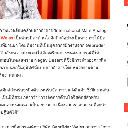
าพแวดล้อมคล้ายดาวอังคาร ‘International Mars Analog
 Weiss
เป็นพันธมิตรด้านโลจิสติกส์อย่างเป็นทางการได้ปิด
ี่ผ่านมา โดยทีมงานที่เป็นบุคลากรฝึกงานจาก Gebrüder
สติกส์ระหว่างประเทศได้จัดเตรียมการขนส่งอุปกรณ์ที่ใช้
ดสอบในทะเลทราย Negev Desert ที่ซึ่งมีการจำลองภารกิจ
ลกภายนอกในภูมิทัศน์แบบดาวอังคารโดยหน่วยงานด้าน
ทีมงานหกคน
ติกส์สำหรับธุรกิจตัวแทนรับจัดการขนส่งสินค้า ซึ่งฝึกงานกับ
ป็นปีที่สาม กล่าวว่า “การจัดการด้านโลจิสติกส์สำหรับ
่ยมและทรงคุณค่าเป็นอย่างมาก เนื่องจากเราสามารถที่จะนำ
ปฏิบัติได้”
และการสื่อสารองค์กร บริษัท Gebrüder Weiss กล่าวว่า “การ