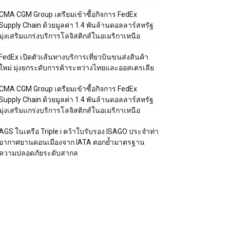
CMA CGM Group เตรียมเข้าซื้อกิจการ FedEx
Supply Chain ด้วยมูลค่า 1.4 พันล้านดอลลาร์สหรัฐ
มุ่งเสริมแกร่งบริการโลจิสติกส์ในอเมริกาเหนือ
FedEx เปิดตัวเส้นทางบริการเที่ยวบินขนส่งสินค้า
ใหม่ มุ่งยกระดับการค้าระหว่างไทยและออสเตรเลีย
CMA CGM Group เตรียมเข้าซื้อกิจการ FedEx
Supply Chain ด้วยมูลค่า 1.4 พันล้านดอลลาร์สหรัฐ
มุ่งเสริมแกร่งบริการโลจิสติกส์ในอเมริกาเหนือ
AGS ในเครือ Triple i คว้าใบรับรอง ISAGO ประจำท่า
อากาศยานดอนเมืองจาก IATA ตอกย้ำมาตรฐาน
ความปลอดภัยระดับสากล