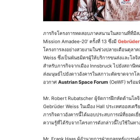
ภารกิจโครงการทดสอบภาคสนามในสถานที่ที่มีสภ
Mission Amadee-20’ ครั้งที่ 13 ซึ่งมี
Gebrüder
โครงการลงอย่างสวยงามในช่วงปลายเดือนตุลาคมท
Weiss ซึ่งเป็นพันธมิตรผู้ให้บริการขนส่งและโลจิ
สำหรับภารกิจจากเมือง Innsbruck ไปยังสถานีท
ส่งมนุษย์ไปยังดาวอังคารในสภาวะตัดขาดจากโ
อวกาศ
Austrian Space Forum
(OeWF) พร้อม
Mr. Robert Rubatscher ผู้จัดการฝึกหัดด้านโลจิส
Gebrüder Weiss ในเมือง Hall ประเทศออสเตรีย เ
ภารกิจดาวอังคารนี้ได้มอบประสบการณ์ที่ยอดเยี
ความรู้ที่ได้รับจากโครงการดังกล่าวนี้ไปใช้ในทาง
Mr. Frank Haas ผู้อำนวยการฝ่ายกลยุทธ์แบรนด์