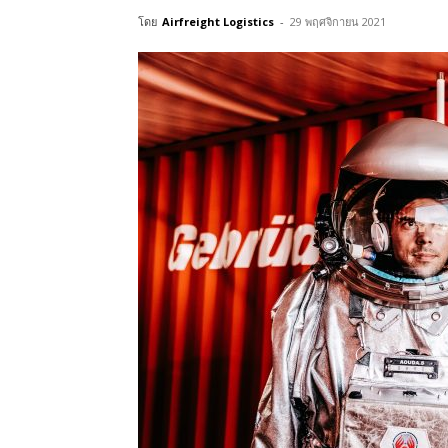
โดย
Airfreight Logistics
-
29 พฤศจิกายน 2021