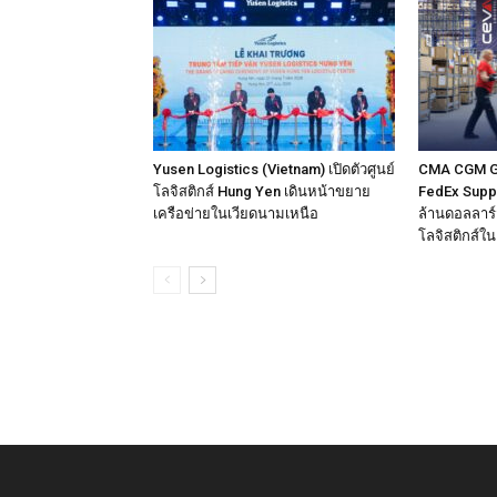
Yusen Logistics (Vietnam) เปิดตัวศูนย์
CMA CGM Gro
โลจิสติกส์ Hung Yen เดินหน้าขยาย
FedEx Supply
เครือข่ายในเวียดนามเหนือ
ล้านดอลลาร์ส
โลจิสติกส์ใ