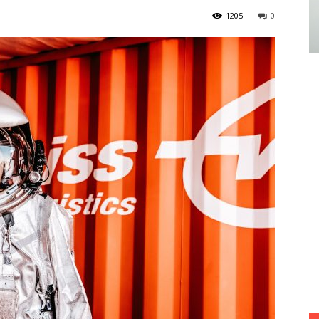
1205
0