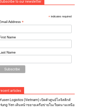
Subscribe to our newsletter
*
indicates required
*
Email Address
First Name
Last Name
recent articles
Yusen Logistics (Vietnam) เปิดตัวศูนย์โลจิสติกส์
Hung Yen เดินหน้าขยายเครือข่ายในเวียดนามเหนือ