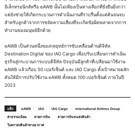
อิเล็กทรอนิกส์หรือ eAWB นั้นไม่เพียงเป็นทางเลือกที่ยั่งยืนยิ่งกว่า
แต่ยังช่วยให้เกิดกระบวนการดำเนินงานที่ราบรื่นตั้งแต่ต้นจนจบ
สำหรับลูกค้าจากการขจัดความเสี่ยงที่จะเกิดข้อผิดพลาดจากการ
ทำงานของมนุษย์อีกด้วย
eAWB เป็นส่วนหนึ่งของกลยุทธ์การขับเคลื่อนด้านดิจิทัล
Destination Digital ของ IAG Cargo เพื่อปรับเปลี่ยนการดำเนิน
ธุรกิจสู่กระบวนการแบบดิจิทัล ปัจจุบันมีลูกค้าที่เปลี่ยนมาใช้งาน
eAWB แล้วเกือบ 50 เปอร์เซ็นต์ และ IAG Cargo ตั้งเป้าหมายผลัก
ดันให้มีการปรับใช้งาน eAWB ทั้งหมด 100 เปอร์เซ็นต์ ภายในปี
2023
แท็ก
eAWB
IAG
IAG Cargo
International Airlines Group
ค่าธรรมเนียม
สายการบิน
สายการบินขนส่งสินค้า
ใบตราส่งสินค้าทางอากาศ