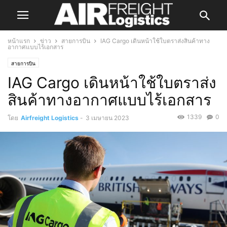
หน้าแรก
ข่าว
สายการบิน
IAG Cargo เดินหน้าใช้ใบตราส่งสินค้าทาง
อากาศแบบไร้เอกสาร
สายการบิน
IAG Cargo เดินหน้าใช้ใบตราส่ง
สินค้าทางอากาศแบบไร้เอกสาร
1339
0
โดย
Airfreight Logistics
-
3 เมษายน 2023