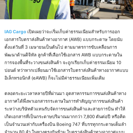
IAG Cargo
เปิดเผยว่าจะเริ่มเก็บค่าธรรมเนียมสำหรับการออก
เอกสารใบตราส่งสินค้าทางอากาศ (AWB) แบบกระดาษ โดยนับ
ตั้งแต่วันที่ 3 เมษายนเป็นต้นไป ตามมาตรการขับเคลื่อนการ
พัฒนาด้านดิจิทัล ลูกค้าที่เลือกใช้เอกสาร AWB แบบกระดาษใน
การจองพื้นที่ระวางขนส่งสินค้า จะถูกเรียกเก็บค่าธรรมเนียม 10
ปอนด์ ทว่าหากเปลี่ยนมาใช้เอกสารใบตราส่งสินค้าทางอากาศแบบ
อิเล็กทรอนิกส์ (eAWB) ก็จะไม่มีค่าธรรมเนียมเพิ่มเติม
ตลอดระยะเวลาหลายปีที่ผ่านมา อุตสาหกรรมการขนส่งสินค้าทาง
อากาศได้พึ่งพาเอกสารกระดาษในการทำสัญญาการขนส่งสินค้า
ระหว่างบริษัทตัวแทนรับจัดการขนส่งสินค้าและสายการบิน ทำให้
เกิดเอกสารที่เป็นกระดาษปริมาณมากกว่า 7,800 ตันต่อปี หรือคิด
เป็นจำนวนเท่ากับเครื่องบิน Boeing 747 ที่บรรทุกกระดาษเต็มลำ
จำนวน 80 ลำ ในทางตรงกันข้าม ใบตราส่งสินค้าทางอากาศแบบ