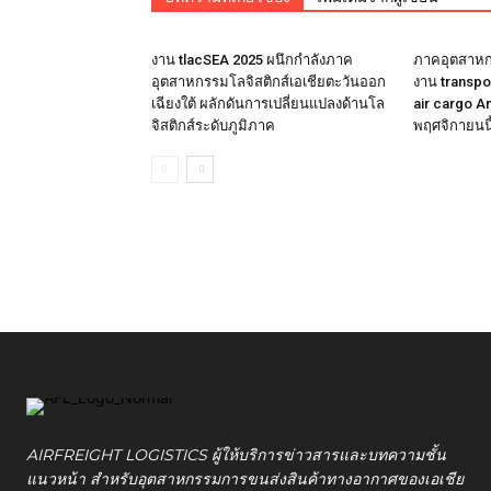
งาน tlacSEA 2025 ผนึกกำลังภาค
ภาคอุตสาหกร
อุตสาหกรรมโลจิสติกส์เอเชียตะวันออก
งาน transpo
เฉียงใต้ ผลักดันการเปลี่ยนแปลงด้านโล
air cargo A
จิสติกส์ระดับภูมิภาค
พฤศจิกายนนี
AIRFREIGHT LOGISTICS ผู้ให้บริการข่าวสารและบทความชั้น
แนวหน้า สำหรับอุตสาหกรรมการขนส่งสินค้าทางอากาศของเอเชีย