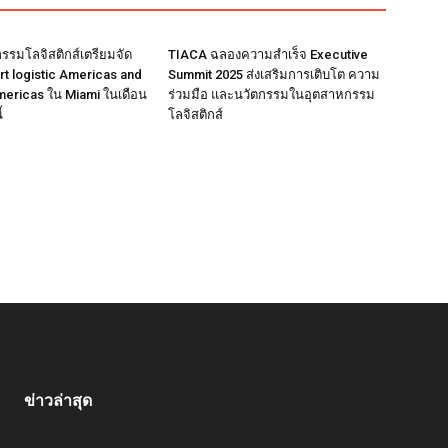
รมโลจิสติกส์เตรียมจัด
TIACA ฉลองความสำเร็จ Executive
rt logistic Americas and
Summit 2025 ส่งเสริมการเติบโต ความ
mericas ใน Miami ในเดือน
ร่วมมือ และนวัตกรรมในอุตสาหกรรม
้
โลจิสติกส์
ข่าวล่าสุด