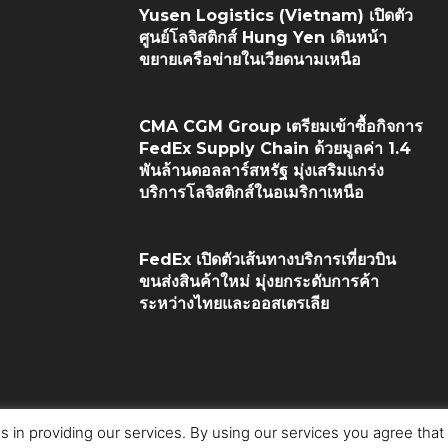
Yusen Logistics (Vietnam) เปิดตัว
ศูนย์โลจิสติกส์ Hung Yen เดินหน้า
ขยายเครือข่ายในเวียดนามเหนือ
CMA CGM Group เตรียมเข้าซื้อกิจการ
FedEx Supply Chain ด้วยมูลค่า 1.4
พันล้านดอลลาร์สหรัฐ มุ่งเสริมแกร่ง
บริการโลจิสติกส์ในอเมริกาเหนือ
FedEx เปิดตัวเส้นทางบริการเที่ยวบิน
ขนส่งสินค้าใหม่ มุ่งยกระดับการค้า
ระหว่างไทยและออสเตรเลีย
s in providing our services. By using our services you agree tha