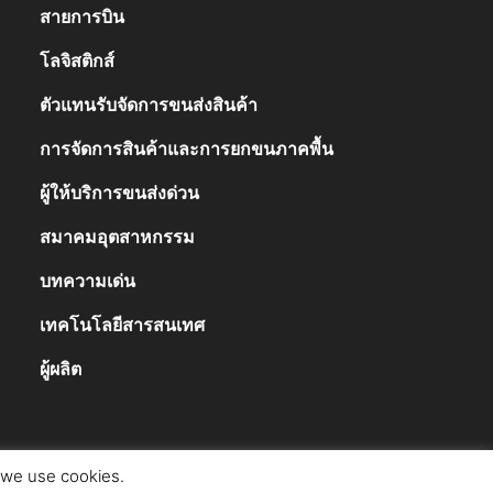
สายการบิน
836
โลจิสติกส์
328
ตัวแทนรับจัดการขนส่งสินค้า
248
การจัดการสินค้าและการยกขนภาคพื้น
168
ผู้ให้บริการขนส่งด่วน
138
สมาคมอุตสาหกรรม
63
บทความเด่น
50
เทคโนโลยีสารสนเทศ
47
ผู้ผลิต
39
t we use cookies.