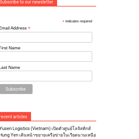
Subscribe to our newsletter
*
indicates required
*
Email Address
First Name
Last Name
recent articles
Yusen Logistics (Vietnam) เปิดตัวศูนย์โลจิสติกส์
Hung Yen เดินหน้าขยายเครือข่ายในเวียดนามเหนือ