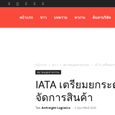
Airfreight
หน้าแรก
ข่าว
บทความ
หางาน
ค้นหาบริษัท
Logistics
หน้าแรก
ข่าว
สมาคมอุตสาหกรรม
IATA เตรียมยก
สมาคมอุตสาหกรรม
IATA เตรียมยกระ
จัดการสินค้า
โดย
Airfreight Logistics
-
3 กุมภาพันธ์ 2020