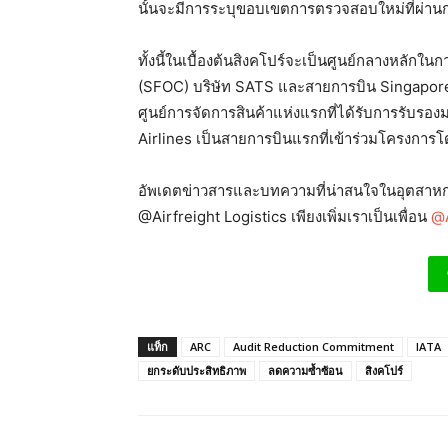
นั้นจะมีการระบุขอบเขตการตรวจสอบใหม่ที่ผ่าน
ทั้งนี้ในเบื้องต้นสิงคโปร์จะเป็นศูนย์กลางหลัก
(SFOC) บริษัท SATS และสายการบิน Singapore A
ศูนย์การจัดการสินค้าแห่งแรกที่ได้รับการรับร
Airlines เป็นสายการบินแรกที่เข้าร่วมโครงก
อัพเดตข่าวสารและบทความที่น่าสนใจในอุตสาหกร
@Airfreight Logistics เพียงเพิ่มเราเป็นเพื่อน
@A
แท็ก
ARC
Audit Reduction Commitment
IATA
ยกระดับประสิทธิภาพ
ลดความซ้ำซ้อน
สิงคโปร์