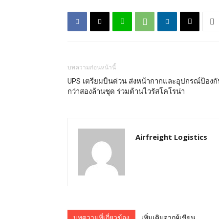
บทความก่อนหน้านี้
UPS เตรียมบินด่วน ส่งหน้ากากและอุปกรณ์ป้องกั
กว่าสองล้านชุด ร่วมต้านไวรัสโคโรน่า
Airfreight Logistics
บทความที่เกี่ยวข้อง
เพิ่มเติมจากผู้เขียน