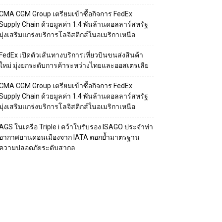
CMA CGM Group เตรียมเข้าซื้อกิจการ FedEx
Supply Chain ด้วยมูลค่า 1.4 พันล้านดอลลาร์สหรัฐ
มุ่งเสริมแกร่งบริการโลจิสติกส์ในอเมริกาเหนือ
FedEx เปิดตัวเส้นทางบริการเที่ยวบินขนส่งสินค้า
ใหม่ มุ่งยกระดับการค้าระหว่างไทยและออสเตรเลีย
CMA CGM Group เตรียมเข้าซื้อกิจการ FedEx
Supply Chain ด้วยมูลค่า 1.4 พันล้านดอลลาร์สหรัฐ
มุ่งเสริมแกร่งบริการโลจิสติกส์ในอเมริกาเหนือ
AGS ในเครือ Triple i คว้าใบรับรอง ISAGO ประจำท่า
อากาศยานดอนเมืองจาก IATA ตอกย้ำมาตรฐาน
ความปลอดภัยระดับสากล