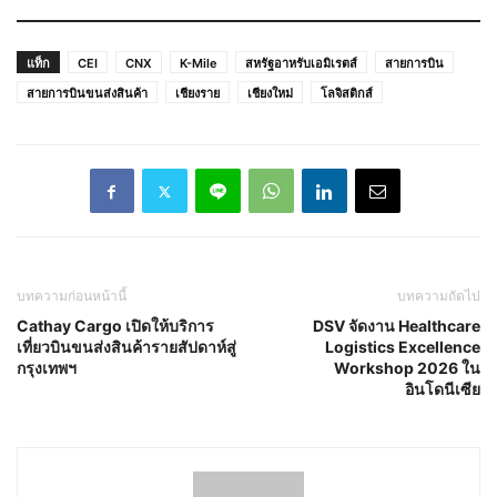
แท็ก
CEI
CNX
K-Mile
สหรัฐอาหรับเอมิเรตส์
สายการบิน
สายการบินขนส่งสินค้า
เชียงราย
เชียงใหม่
โลจิสติกส์
บทความก่อนหน้านี้
บทความถัดไป
Cathay Cargo เปิดให้บริการ
DSV จัดงาน Healthcare
เที่ยวบินขนส่งสินค้ารายสัปดาห์สู่
Logistics Excellence
กรุงเทพฯ
Workshop 2026 ใน
อินโดนีเซีย