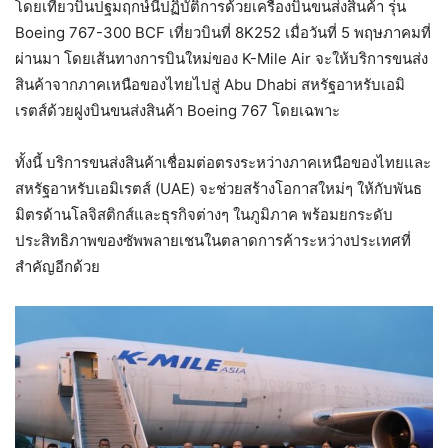
โดยเที่ยวบินปฐมฤกษ์นี้ปฏิบัติการด้วยเครื่องบินขนส่งสินค้า รุ่น
Boeing 767-300 BCF เที่ยวบินที่ 8K252 เมื่อวันที่ 5 พฤษภาคมที่
ผ่านมา โดยเส้นทางการบินใหม่ของ K-Mile Air จะให้บริการขนส่ง
สินค้าจากภาคเหนือของไทยไปสู่ Abu Dhabi สหรัฐอาหรับเอมิ
เรตส์ด้วยฝูงบินขนส่งสินค้า Boeing 767 โดยเฉพาะ
ทั้งนี้ บริการขนส่งสินค้าเชื่อมต่อตรงระหว่างภาคเหนือของไทยและ
สหรัฐอาหรับเอมิเรตส์ (UAE) จะช่วยสร้างโอกาสใหม่ๆ ให้กับพันธ
มิตรด้านโลจิสติกส์และธุรกิจต่างๆ ในภูมิภาค พร้อมยกระดับ
ประสิทธิภาพของซัพพลายเชนในตลาดการค้าระหว่างประเทศที่
สำคัญอีกด้วย