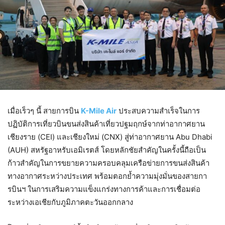
เมื่อเร็วๆ นี้ สายการบิน
K-Mile Air
ประสบความสำเร็จในการ
ปฏิบัติการเที่ยวบินขนส่งสินค้าเที่ยวปฐมฤกษ์จากท่าอากาศยาน
เชียงราย (CEI) และเชียงใหม่ (CNX) สู่ท่าอากาศยาน Abu Dhabi
(AUH) สหรัฐอาหรับเอมิเรตส์ โดยหลักชัยสำคัญในครั้งนี้ถือเป็น
ก้าวสำคัญในการขยายความครอบคลุมเครือข่ายการขนส่งสินค้า
ทางอากาศระหว่างประเทศ พร้อมตอกย้ำความมุ่งมั่นของสายกา
รบินฯ ในการเสริมความแข็งแกร่งทางการค้าและการเชื่อมต่อ
ระหว่างเอเชียกับภูมิภาคตะวันออกกลาง