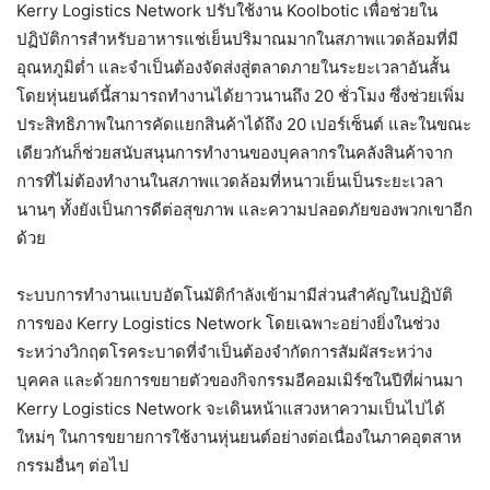
Kerry Logistics Network ปรับใช้งาน Koolbotic เพื่อช่วยใน
ปฏิบัติการสำหรับอาหารแช่เย็นปริมาณมากในสภาพแวดล้อมที่มี
อุณหภูมิต่ำ และจำเป็นต้องจัดส่งสู่ตลาดภายในระยะเวลาอันสั้น
โดยหุ่นยนต์นี้สามารถทำงานได้ยาวนานถึง 20 ชั่วโมง ซึ่งช่วยเพิ่ม
ประสิทธิภาพในการคัดแยกสินค้าได้ถึง 20 เปอร์เซ็นต์ และในขณะ
เดียวกันก็ช่วยสนับสนุนการทำงานของบุคลากรในคลังสินค้าจาก
การที่ไม่ต้องทำงานในสภาพแวดล้อมที่หนาวเย็นเป็นระยะเวลา
นานๆ ทั้งยังเป็นการดีต่อสุขภาพ และความปลอดภัยของพวกเขาอีก
ด้วย
ระบบการทำงานแบบอัตโนมัติกำลังเข้ามามีส่วนสำคัญในปฏิบัติ
การของ Kerry Logistics Network โดยเฉพาะอย่างยิ่งในช่วง
ระหว่างวิกฤตโรคระบาดที่จำเป็นต้องจำกัดการสัมผัสระหว่าง
บุคคล และด้วยการขยายตัวของกิจกรรมอีคอมเมิร์ซในปีที่ผ่านมา
Kerry Logistics Network จะเดินหน้าแสวงหาความเป็นไปได้
ใหม่ๆ ในการขยายการใช้งานหุ่นยนต์อย่างต่อเนื่องในภาคอุตสาห
กรรมอื่นๆ ต่อไป