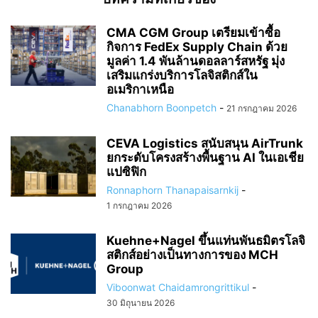
CMA CGM Group เตรียมเข้าซื้อ
กิจการ FedEx Supply Chain ด้วย
มูลค่า 1.4 พันล้านดอลลาร์สหรัฐ มุ่ง
เสริมแกร่งบริการโลจิสติกส์ใน
อเมริกาเหนือ
Chanabhorn Boonpetch
-
21 กรกฎาคม 2026
CEVA Logistics สนับสนุน AirTrunk
ยกระดับโครงสร้างพื้นฐาน AI ในเอเชีย
แปซิฟิก
Ronnaphorn Thanapaisarnkij
-
1 กรกฎาคม 2026
Kuehne+Nagel ขึ้นแท่นพันธมิตรโลจิ
สติกส์อย่างเป็นทางการของ MCH
Group
Viboonwat Chaidamrongrittikul
-
30 มิถุนายน 2026