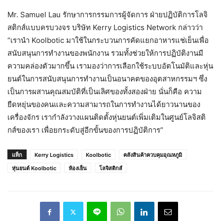
Mr. Samuel Lau รักษาการกรรมการผู้จัดการ ฝ่ายปฏิบัติการโลจิ
สติกส์แบบครบวงจร บริษัท Kerry Logistics Network กล่าวว่า
“เรานำ Koolbotic มาใช้ในกระบวนการคัดแยกอาหารแช่เย็นเพื่อ
สนับสนุนการทำงานของพนักงาน รวมทั้งช่วยให้การปฏิบัติงานมี
ความคล่องตัวมากขึ้น เรามองว่าการเลือกใช้ระบบอัตโนมัติและหุ่น
ยนต์ในการสนับสนุนการทำงานเป็นอนาคตของอุตสาหกรรมฯ ซึ่ง
เป็นการผสานคุณสมบัติที่เป็นเลิศของทั้งสองฝ่าย นั่นก็คือ ความ
ยืดหยุ่นของคนและความสามารถในการทำงานได้ยาวนานของ
เครื่องจักร เรากำลังวางแผนติดตั้งหุ่นยนต์เพิ่มเติมในศูนย์โลจิสติ
กส์ของเรา เพื่อยกระดับสู่อีกขั้นของการปฏิบัติการ”
แท็ก
Kerry Logistics
Koolbotic
คลังสินค้าควบคุมอุณหภูมิ
หุ่นยนต์ Koolbotic
ห้องเย็น
โลจิสติกส์