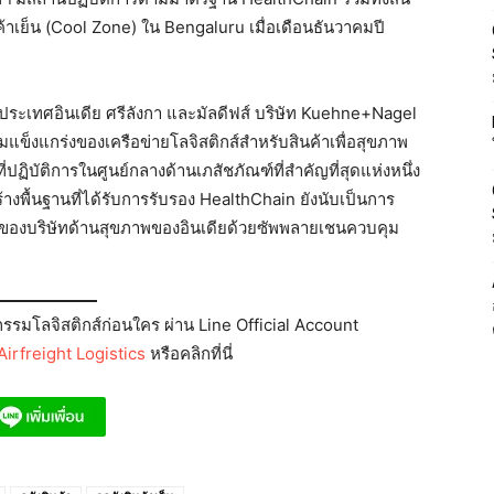
ค้าเย็น (Cool Zone) ใน Bengaluru เมื่อเดือนธันวาคมปี
ระเทศอินเดีย ศรีลังกา และมัลดีฟส์ บริษัท Kuehne+Nagel
ามแข็งแกร่งของเครือข่ายโลจิสติกส์สำหรับสินค้าเพื่อสุขภาพ
่ปฏิบัติการในศูนย์กลางด้านเภสัชภัณฑ์ที่สำคัญที่สุดแห่งหนึ่ง
างพื้นฐานที่ได้รับการรับรอง HealthChain ยังนับเป็นการ
กของบริษัทด้านสุขภาพของอินเดียด้วยซัพพลายเชนควบคุม
รมโลจิสติกส์ก่อนใคร ผ่าน Line Official Account
irfreight Logistics
หรือคลิกที่นี่