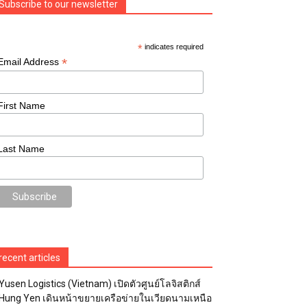
Subscribe to our newsletter
*
indicates required
*
Email Address
First Name
Last Name
recent articles
Yusen Logistics (Vietnam) เปิดตัวศูนย์โลจิสติกส์
Hung Yen เดินหน้าขยายเครือข่ายในเวียดนามเหนือ