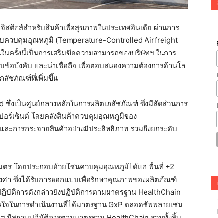
จิสติกส์สำหรับสินค้าเพื่อสุขภาพในประเทศอินเดีย ผ่านการ
บบควบคุมอุณหภูมิ (Temperature-Controlled Airfreight
นครั้งนี้เป็นการเสริมขีดความสามารถของบริษัทฯ ในการ
ับข้อบังคับ และน่าเชื่อถือ เพื่อตอบสนองความต้องการด้านโล
ชภัณฑ์ที่เพิ่มขึ้น
ad ซึ่งเป็นศูนย์กลางหลักในการผลิตเภสัชภัณฑ์ ซึ่งมีสัดส่วนการ
อร์เซ็นต์ โดยคลังสินค้าควบคุมอุณหภูมิของ
และการกระจายสินค้าอย่างมีประสิทธิภาพ รวมถึงยกระดับ
างเมตร โดยประกอบด้วยโซนควบคุมอุณหภูมิได้แก่ พื้นที่ +2
 องศา ซึ่งได้รับการออกแบบเพื่อรักษาคุณภาพของผลิตภัณฑ์
ฏิบัติการดังกล่าวยังปฏิบัติการตามมาตรฐาน HealthChain
่นใจในการดำเนินงานที่ได้มาตรฐาน GxP ตลอดซัพพลายเชน
ิษัทฯ มีสถานปฏิบัติการตามมาตรฐาน HealthChain รวมทั้งสิ้น