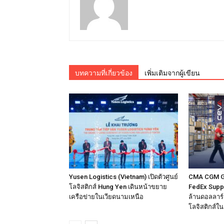
บทความที่เกี่ยวข้อง
เพิ่มเติมจากผู้เขียน
Yusen Logistics (Vietnam) เปิดตัวศูนย์
CMA CGM Gro
โลจิสติกส์ Hung Yen เดินหน้าขยาย
FedEx Supply
เครือข่ายในเวียดนามเหนือ
ล้านดอลลาร์ส
โลจิสติกส์ใ