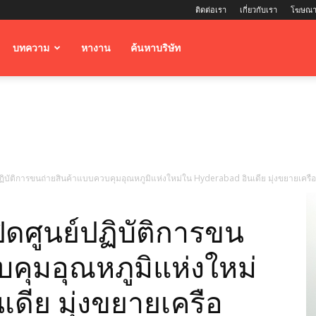
ติดต่อเรา
เกี่ยวกับเรา
โฆษณา
บทความ
หางาน
ค้นหาบริษัท
ิบัติการขนถ่ายสินค้าแบบควบคุมอุณหภูมิแห่งใหม่ใน Hyderabad อินเดีย มุ่งขยายเครือข่
ดศูนย์ปฏิบัติการขน
คุมอุณหภูมิแห่งใหม่
เดีย มุ่งขยายเครือ