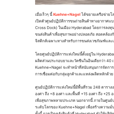
เมื่อเร็วๆ นี้
Kuehne+Nagel
ได้ขยายเครือข่ายโล
เปิดตัวศูนย์ปฏิบัติการขนถ่ายสินค้าทางอากาศแ
Cross Dock) ในเมือง Hyderabad โดยการลงทุนใ
ขนส่งสินค้าเพื่อสุขภาพอย่างปลอดภัย สอดคล้องก
จิสติกส์เฉพาะทางสำหรับการขนส่งเวชภัณฑ์และเภสั
โดยศูนย์ปฏิบัติการแห่งใหม่นี้ตั้งอยู่ใน Hyderab
ผลิตส่วนประกอบยาและวัคซีนในอินเดียกว่า 40 เป
Kuehne+Nagel จะทำหน้าที่สนับสนุนการจัดการ
การเชื่อมต่อกับกลุ่มลูกค้าและแหล่งผลิตหลักด้วย
ศูนย์ปฏิบัติการแห่งใหม่นี้มีพื้นที่รวม 248 ตาร
องศา ถึง +8 องศา และพื้นที่ +15 องศา ถึง +25
เพื่อสุขภาพหลายประเภท นอกจากนี้ ภายในศูนย์ป
ระดับโลกของ Kuehne+Nagel เพื่อสร้างความมั
ทั้งนี้ การเปิดคลังสินค้าที่ Hyderabad ทำให้บร