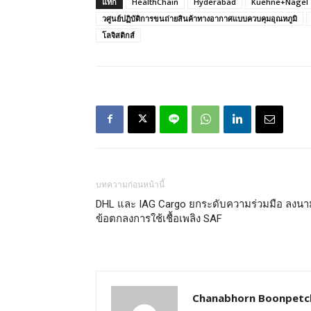
แท็ก
HealthChain
Hyderabad
Kuehne+Nagel
วศูนย์ปฏิบัติการขนถ่ายสินค้าทางอากาศแบบควบคุมอุณหภูมิ
โลจิสติกส์
บทความก่อนหน้านี้
DHL และ IAG Cargo ยกระดับความร่วมมือ ลงนา
ข้อตกลงการใช้เชื้อเพลิง SAF
Chanabhorn Boonpetc