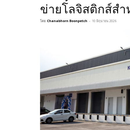
ข่ายโลจิสติกส์สำห
โดย
Chanabhorn Boonpetch
-
10 มิถุนายน 2026