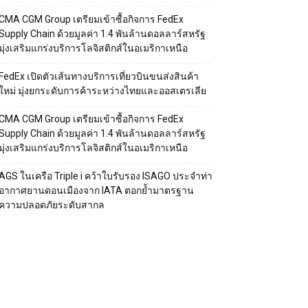
CMA CGM Group เตรียมเข้าซื้อกิจการ FedEx
Supply Chain ด้วยมูลค่า 1.4 พันล้านดอลลาร์สหรัฐ
มุ่งเสริมแกร่งบริการโลจิสติกส์ในอเมริกาเหนือ
FedEx เปิดตัวเส้นทางบริการเที่ยวบินขนส่งสินค้า
ใหม่ มุ่งยกระดับการค้าระหว่างไทยและออสเตรเลีย
CMA CGM Group เตรียมเข้าซื้อกิจการ FedEx
Supply Chain ด้วยมูลค่า 1.4 พันล้านดอลลาร์สหรัฐ
มุ่งเสริมแกร่งบริการโลจิสติกส์ในอเมริกาเหนือ
AGS ในเครือ Triple i คว้าใบรับรอง ISAGO ประจำท่า
อากาศยานดอนเมืองจาก IATA ตอกย้ำมาตรฐาน
ความปลอดภัยระดับสากล