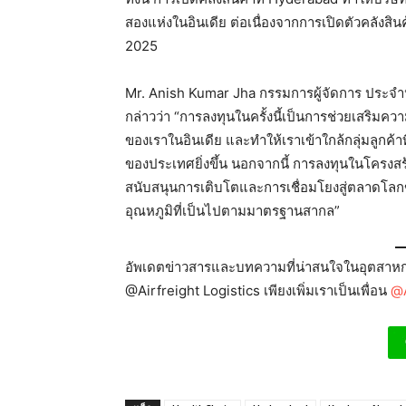
สองแห่งในอินเดีย ต่อเนื่องจากการเปิดตัวคลังสิน
2025
Mr. Anish Kumar Jha กรรมการผู้จัดการ ประจำป
กล่าวว่า “การลงทุนในครั้งนี้เป็นการช่วยเสริมคว
ของเราในอินเดีย และทำให้เราเข้าใกล้กลุ่มลูกค้าที
ของประเทศยิ่งขึ้น นอกจากนี้ การลงทุนในโครงสร้
สนับสนุนการเติบโตและการเชื่อมโยงสู่ตลาดโล
อุณหภูมิที่เป็นไปตามมาตรฐานสากล”
อัพเดตข่าวสารและบทความที่น่าสนใจในอุตสาหกร
@Airfreight Logistics เพียงเพิ่มเราเป็นเพื่อน
@A