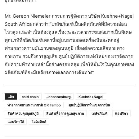
Mr. Gereon Niemeier กรรมการผู้จัดการ บริษัท Kuehne+Nagel
South Africa กล่าวว่า “เภสัชภัณฑ์เป็นผลิตภัณฑ์ที่มีความอ่อน
ไหวสูง และจำเป็นต้องดูแลเรื่องระยะเวลาการขนส่งมากเป็นพิเศษ
ทุกนาทีที่ผลิตภัณฑ์เหล่านี้อยู่บนลานจอดเครื่องบินจะตกอยู่
ท่ามกลางความผันผวนของอุณหภูมิ เสี่ยงต่อความเสียหายทาง
กายภาพ รวมถึงการสูญเสีย ศูนย์ปฏิบัติการแห่งใหม่ของเราจัดการ
กับความท้าทายเหล่านี้อย่างครอบคลุม เพื่อให้มั่นใจในคุณภาพของ
ผลิตภัณฑ์ที่จะมีเสถียรภาพตลอดการเดินทาง”
แท็ก
cold chain
Johannesburg
Kuehne+Nagel
ท่าอากาศยานนานาชาติ OR Tambo
ศูนย์ปฏิบัติการในเขตการบิน
สินค้าควบคุมอุณหภูมิ
สินค้าเพื่อการดูแลสุขภาพ
เภสัชภัณฑ์
แอฟริกา
แอฟริกาใต้
โลจิสติกส์