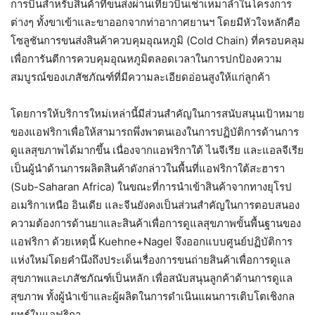
การบินสำหรับสินค้าที่ขนส่งผ่านเที่ยวบินเช่าเหมาลำในโครงการ
ต่างๆ ทั้งขาเข้าและขาออกจากท่าอากาศยานฯ​ โดยมีหัวใจหลักคือ
โซลูชันการขนส่งสินค้าควบคุมอุณหภูมิ (Cold Chain) ที่ครอบคลุม
เพื่อการันตีการควบคุมอุณหภูมิตลอดเวลาในการปกป้องความ
สมบูรณ์ของเภสัชภัณฑ์ที่มีความละเอียดอ่อนสูงให้แก่ลูกค้า
โดยการให้บริการใหม่เหล่านี้มีส่วนสำคัญในการสนับสนุนเป้าหมาย
ของแอฟริกาเพื่อให้สามารถพึ่งพาตนเองในการปฏิบัติการด้านการ
ดูแลสุขภาพได้มากขึ้น เนื่องจากแอฟริกาใต้ ไนจีเรีย และแอลจีเรีย
เป็นผู้นำด้านการผลิตสินค้าดังกล่าวในพื้นที่แอฟริกาใต้สะฮารา
(Sub-Saharan Africa) ในขณะที่การนำเข้าสินค้าจากทางยุโรป
อเมริกาเหนือ อินเดีย และจีนยังคงเป็นส่วนสำคัญในการตอบสนอง
ความต้องการด้านยาและสินค้าเพื่อการดูแลสุขภาพขั้นพื้นฐานของ
แอฟริกา ด้วยเหตุนี้ Kuehne+Nagel จึงออกแบบศูนย์ปฏิบัติการ
แห่งใหม่โดยคำนึงถึงประเด็นเรื่องการขนถ่ายสินค้าเพื่อการดูแล
สุขภาพและเภสัชภัณฑ์เป็นหลัก เพื่อสนับสนุนลูกค้าด้านการดูแล
สุขภาพ ทั้งผู้นำเข้าและผู้ผลิตในการดำเนินแผนการเติบโตเชิงกล
ยุทธ์ในแอฟริกา