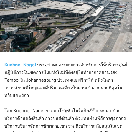
Kuehne+Nagel
บรรลุข้อตกลงระยะยาวสำหรับการให้บริการศูนย์
ปฏิบัติการในเขตการบินแห่งใหม่ที่ตั้งอยู่ในท่าอากาศยาน OR
Tambo ใน Johannesburg ประเทศแอฟริกาใต้ หนึ่งในท่า
อากาศยานที่ใหญ่และมีปริมาณเที่ยวบินผ่านเข้าออกมากที่สุดใน
ทวีปแอฟริกา
โดย Kuehne+Nagel จะมอบโซลูชันโลจิสติกส์ซึ่งประกอบด้วย
บริการด้านคลังสินค้า การขนส่งสินค้า ตัวแทนผ่านพิธีการศุลกากร
บริการบริหารจัดการซัพพลายเชน รวมถึงบริการสนับสนุนในเขต