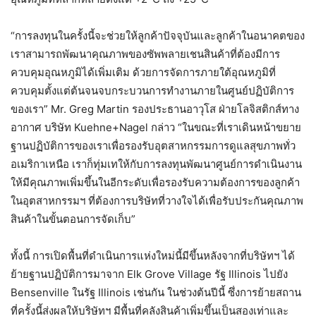
“การลงทุนในครั้งนี้จะช่วยให้ลูกค้าปัจจุบันและลูกค้าในอนาคตของ
เราสามารถพัฒนาคุณภาพของซัพพลายเชนสินค้าที่ต้องมีการ
ควบคุมอุณหภูมิได้เพิ่มเติม ด้วยการจัดการภายใต้อุณหภูมิที่
ควบคุมตั้งแต่ต้นจนจบกระบวนการทำงานภายในศูนย์ปฏิบัติการ
ของเรา” Mr. Greg Martin รองประธานอาวุโส ฝ่ายโลจิสติกส์ทาง
อากาศ บริษัท Kuehne+Nagel กล่าว “ในขณะที่เราเดินหน้าขยาย
ฐานปฏิบัติการของเราเพื่อรองรับอุตสาหกรรมการดูแลสุขภาพทั่ว
อเมริกาเหนือ เราก็ทุ่มเทให้กับการลงทุนพัฒนาศูนย์การดำเนินงาน
ให้มีคุณภาพเพิ่มขึ้นในอีกระดับเพื่อรองรับความต้องการของลูกค้า
ในอุตสาหกรรมฯ ที่ต้องการบริษัทที่วางใจได้เพื่อรับประกันคุณภาพ
สินค้าในขั้นตอนการจัดเก็บ”
ทั้งนี้ การเปิดพื้นที่ดำเนินการแห่งใหม่นี้มีขึ้นหลังจากที่บริษัทฯ ได้
ย้ายฐานปฏิบัติการมาจาก Elk Grove Village รัฐ Illinois ไปยัง
Bensenville ในรัฐ Illinois เช่นกัน ในช่วงต้นปีนี้ ซึ่งการย้ายสถาน
ที่ครั้งนี้ส่งผลให้บริษัทฯ มีพื้นที่คลังสินค้าเพิ่มขึ้นเป็นสองเท่าและ