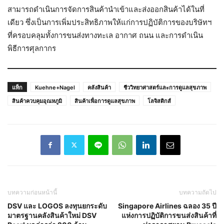
สามารถดำเนินการจัดการสินค้านำเข้าและส่งออกสินค้าได้ในที่
เดียว ซึ่งเป็นการเพิ่มประสิทธิภาพให้แก่การปฏิบัติการของบริษัทฯ
ที่ครอบคลุมทั้งการขนส่งทางทะเล อากาศ ถนน และการดำเนิน
พิธีการศุลกากร
แท็ก
Kuehne+Nagel
คลังสินค้า
ชีววิทยาศาสตร์และการดูแลสุขภาพ
สินค้าควบคุมอุณหภูมิ
สินค้าเพื่อการดูแลสุขภาพ
โลจิสติกส์
บทความก่อนหน้านี้
บทความถัดไป
DSV และ LOGOS ลงทุนยกระดับ
Singapore Airlines ฉลอง 35 ปี
มาตรฐานคลังสินค้าใหม่ DSV
แห่งการปฏิบัติการขนส่งสินค้าที่