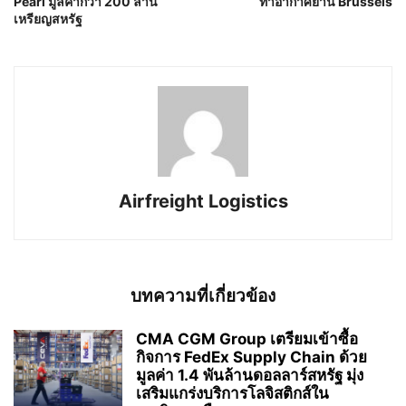
Pearl มูลค่ากว่า 200 ล้าน
ท่าอากาศยาน Brussels
เหรียญสหรัฐ
Airfreight Logistics
บทความที่เกี่ยวข้อง
CMA CGM Group เตรียมเข้าซื้อ
กิจการ FedEx Supply Chain ด้วย
มูลค่า 1.4 พันล้านดอลลาร์สหรัฐ มุ่ง
เสริมแกร่งบริการโลจิสติกส์ใน