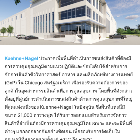
Kuehne+Nagel
ประกาศเพิ่มพื้นที่ดำเนินการขนส่งสินค้าที่ต้องมี
การควบคุมอุณหภูมิตามแนวปฏิบัติและข้อบังคับใช้สำหรับการ
จัดการสินค้าชีววิทยาศาสตร์ อาหาร และผลิตภัณฑ์ทางการแพทย์
(GxP) ใน Chicago สหรัฐอเมริกา เพื่อรองรับความต้องการของ
ลูกค้าในอุตสาหกรรมสินค้าเพื่อการดูแลสุขภาพ โดยพื้นที่ดังกล่าว
ตั้งอยู่ที่ศูนย์การดำเนินการขนส่งสินค้าด้านการดูแลสุขภาพที่ใหญ่
ที่สุดแห่งหนึ่งของ Kuehne+Nagel ในปัจจุบัน ซึ่งพื้นที่แห่งนี้มี
ขนาด 21,000 ตารางฟุต ได้รับการออกแบบสำหรับการจัดการ
สินค้าที่จำเป็นต้องมีการควบคุมอุณหภูมิโดยเฉพาะ และจะมีพื้นที่
ต่างๆ แยกออกจากกันอย่างชัดเจน เพื่อรองรับการจัดเก็บใน
อุณหภูมิที่หลากหลายตั้งแต่ +2°C ถึง +25°C