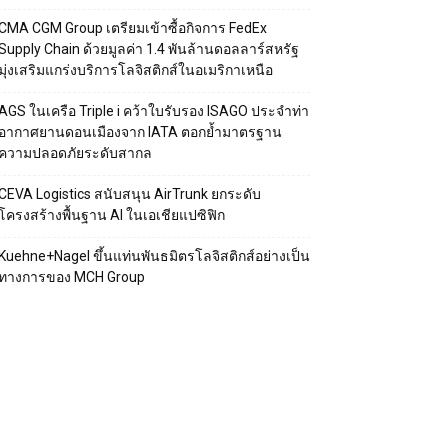
CMA CGM Group เตรียมเข้าซื้อกิจการ FedEx
Supply Chain ด้วยมูลค่า 1.4 พันล้านดอลลาร์สหรัฐ
มุ่งเสริมแกร่งบริการโลจิสติกส์ในอเมริกาเหนือ
AGS ในเครือ Triple i คว้าใบรับรอง ISAGO ประจำท่า
อากาศยานดอนเมืองจาก IATA ตอกย้ำมาตรฐาน
ความปลอดภัยระดับสากล
CEVA Logistics สนับสนุน AirTrunk ยกระดับ
โครงสร้างพื้นฐาน AI ในเอเชียแปซิฟิก
Kuehne+Nagel ขึ้นแท่นพันธมิตรโลจิสติกส์อย่างเป็น
ทางการของ MCH Group