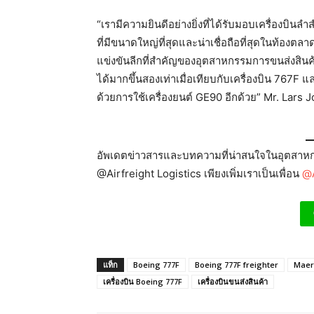
“เรามีความยินดีอย่างยิ่งที่ได้รับมอบเครื่องบินล
ที่มีขนาดใหญ่ที่สุดและน่าเชื่อถือที่สุดในท้องตลา
แข่งขันลีกที่สำคัญของอุตสาหกรรมการขนส่งสินค
ได้มากขึ้นสองเท่าเมื่อเทียบกับเครื่องบิน 767F แล
ด้วยการใช้เครื่องยนต์ GE90 อีกด้วย” Mr. Lars
อัพเดตข่าวสารและบทความที่น่าสนใจในอุตสาหกร
@Airfreight Logistics เพียงเพิ่มเราเป็นเพื่อน
@A
แท็ก
Boeing 777F
Boeing 777F freighter
Maer
เครื่องบิน Boeing 777F
เครื่องบินขนส่งสินค้า