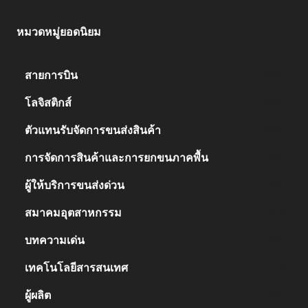
หมวดหมู่ยอดนิยม
สายการบิน
836
โลจิสติกส์
326
ตัวแทนรับจัดการขนส่งสินค้า
248
การจัดการสินค้าและการยกขนภาคพื้น
168
ผู้ให้บริการขนส่งด่วน
138
สมาคมอุตสาหกรรม
63
บทความเด่น
50
เทคโนโลยีสารสนเทศ
47
ผู้ผลิต
39