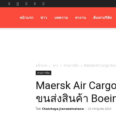
Airfreight
หน้าแรก
ข่าว
บทความ
หางาน
ค้นหาบริษัท
Logistics
หน้าแรก
ข่าว
สายการบิน
Maersk Air Cargo รับม
สายการบิน
Maersk Air Cargo
ขนส่งสินค้า Boe
โดย
Chatchaya Jianswatvatana
-
23 กรกฎาคม 2024