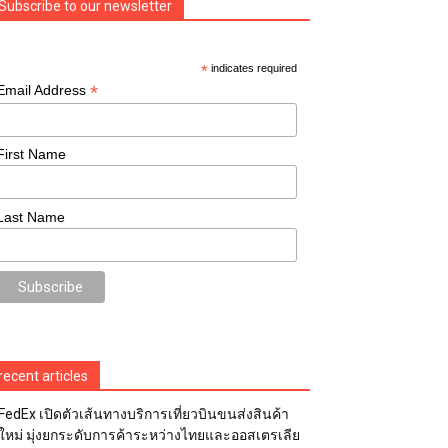
Subscribe to our newsletter
*
indicates required
*
Email Address
First Name
Last Name
recent articles
FedEx เปิดตัวเส้นทางบริการเที่ยวบินขนส่งสินค้า
ใหม่ มุ่งยกระดับการค้าระหว่างไทยและออสเตรเลีย