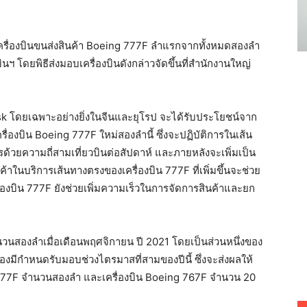
ครื่องบินขนส่งสินค้า Boeing 777F ลำแรกจากทั้งหมดสองลำ
นฯ โดยพิธีส่งมอบเครื่องบินดังกล่าวจัดขึ้นที่สำนักงานใหญ่
sk โดยเฉพาะอย่างยิ่งในจีนและยุโรป จะได้รับประโยชน์จาก
รื่องบิน Boeing 777F ใหม่สองลำนี้ ซึ่งจะปฏิบัติการในเส้น
้วยความถี่สามเที่ยวบินต่อสัปดาห์ และภายหลังจะเพิ่มเป็น
ค้าในบริการเส้นทางตรงของเครื่องบิน 777F ที่เพิ่มขึ้นจะช่วย
่องบิน 777F ยังช่วยเพิ่มความเร็วในการจัดการสินค้าและยก
 จำนวนสองลำเมื่อเดือนพฤศจิกายน ปี 2021 โดยเป็นส่วนหนึ่งของ
สองมีกำหนดรับมอบช่วงไตรมาสที่สามของปีนี้ ซึ่งจะส่งผลให้
 777F จำนวนสองลำ และเครื่องบิน Boeing 767F จำนวน 20