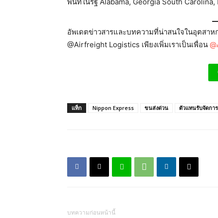
พื้นที่ในรัฐ Alabama, Georgia South Carolin
อัพเดตข่าวสารและบทความที่น่าสนใจในอุตสาหกร
@Airfreight Logistics เพียงเพิ่มเราเป็นเพื่อน
@A
แท็ก
Nippon Express
ขนส่งด่วน
ตัวแทนรับจัดการ
บทความก่อนหน้านี้