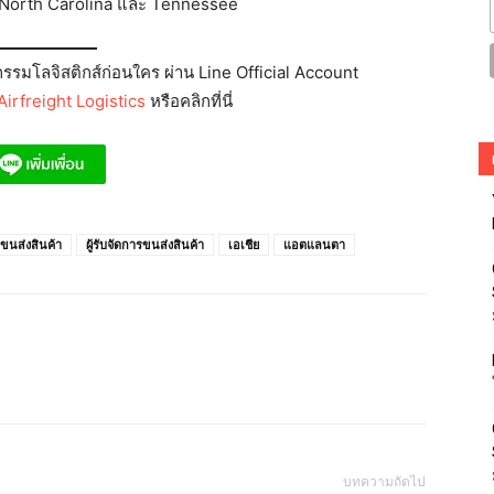
a, North Carolina และ Tennessee
รมโลจิสติกส์ก่อนใคร ผ่าน Line Official Account
irfreight Logistics
หรือคลิกที่นี่
ขนส่งสินค้า
ผู้รับจัดการขนส่งสินค้า
เอเชีย
แอตแลนตา
บทความถัดไป