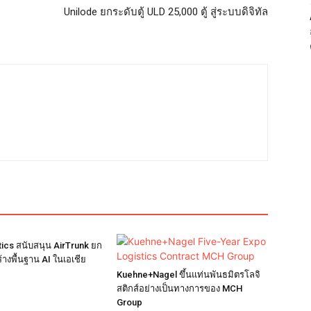
Unilode ยกระดับตู้ ULD 25,000 ตู้ สู่ระบบดิจิทัล
ics สนับสนุน AirTrunk ยก
างพื้นฐาน AI ในเอเชีย
Kuehne+Nagel ขึ้นแท่นพันธมิตรโลจิ
สติกส์อย่างเป็นทางการของ MCH
Group