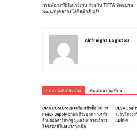
กรมพัฒนาฝีมือแรงงาน ร่วมกับ TIFFA จัดอบรม
พัฒนาบุคลากรโลจิสติกส์ ฟรี!
Airfreight Logistics
บทความที่เกี่ยวข้อง
เพิ่มเติมจากผู้เขียน
CMA CGM Group เตรียมเข้าซื้อกิจการ
CEVA Logist
FedEx Supply Chain ด้วยมูลค่า 1.4 พัน
ระดับโครงสร้
ล้านดอลลาร์สหรัฐ มุ่งเสริมแกร่งบริการ
แปซิฟิก
โลจิสติกส์ในอเมริกาเหนือ