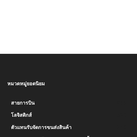
หมวดหมู่ยอดนิยม
สายการบิน
836
โลจิสติกส์
328
ตัวแทนรับจัดการขนส่งสินค้า
248