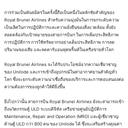
การร่วมเป็นพันธมิตรในครั้งนี้ถือเป็นหนึ่งในหลักชัยสำคัญของ
Royal Brunei Airlines สำหรับความมุ่งมั่นในการยกระดับความ
เป็นเลิศในการปฏิบัติการและความยั่งยืนของสิ่งแวดล้อม ทั้งยัง
สอดคล้องกับเป้าหมายของสายการบินฯ ในการเพิ่มประสิทธิภาพ
การปฏิบัติการ การใช้ทรัพยากรอย่างเต็มประสิทธิภาพ การลด
ปริมาณของเสีย และลดคาร์บอนฟุตพริ้นท์ในเครือข่ายทั่วโลก
Royal Brunei Airlines จะได้รับประโยชน์จากความเชี่ยวชาญ
ของ Unilode และการเข้าถึงอุปกรณ์ในท่าอากาศยานสำคัญทั่ว
โลก ซึ่งจะยกระดับความน่าเชื่อถือของบริการและการตอบสนองต่อ
ความต้องการของลูกค้าให้ดียิ่งขึ้น
ยิ่งไปกว่านั้น สายการบิน Royal Brunei Airlines ยังจะสามารถเข้า
ถึงนวัตกรรมตู้ ULD ระบบดิจิทัล เครือข่ายศูนย์ปฏิบัติการ
Maintenance, Repair and Operation (MRO) และผู้เชี่ยวชาญ
ด้านตู้ ULD กว่า 800 คน ของ Unilode ได้ ซึ่งจะเสริมสร้างคุณค่า