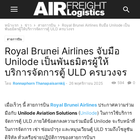
หน้าแรก
ข่าว
สายการบิน
Royal Brunei Airlines จับมือ Unilode เป็น
พันธมิตรผู้ให้บริการจัดการตู้ ULD ครบวงจร
สายการบิน
Royal Brunei Airlines จับมือ
Unilode เป็นพันธมิตรผู้ให้
บริการจัดการตู้ ULD ครบวงจร
594
0
โดย
Ronnaphorn Thanapaisarnkij
-
26 พฤศจิกายน 2025
เมื่อเร็วๆ นี้ สายการบิน
Royal Brunei Airlines
ประกาศความร่วม
มือกับ
Unilode Aviation Solutions
(
Unilode
) ในการใช้บริการ
จัดการตู้ ULD ภายใต้ข้อตกลงความร่วมมือนี้ Unilode จะรับหน้าที่
ในการจัดการ เช่า ซ่อมบำรุง และหมุนเวียนตู้ ULD รวมถึงโซลูชัน
ดิจิทัล ทั่วเครือข่ายปฏิบัติการของสายการบินฯ