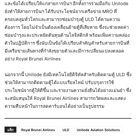
และข้อได้เปรียบให้แก่สายการบินฯ อีกทั้งการร่วมมือกับ Unilode
ยังทำให้สายการบินฯ ได้รับประโยชน์จากเครือข่าย MRO ที่
ครอบคลุมทั่วโลกและสามารถซ่อมบำรุงตู้ ULD ได้ตามความ
ต้องการ โดยไม่จำเป็นต้องเคลื่อนย้ายตู้ที่เสียหาย ซึ่งจะช่วยลดค่า
ซ่อมบำรุงและประหยัดต้นทุนด้านโลจิสติกส์ พร้อมเพิ่มความคล่อง
ตัวในปฏิบัติการ ซึ่งนับเป็นข้อได้เปรียบสำคัญสำหรับสายการบินที่
มีเครือข่ายเส้นทางที่กำลังขยายตัวและมีการเปลี่ยนแปลงตลอด
อย่าง Royal Brunei Airlines
นอกจากนี้ Unilode ยังมีเทคโนโลยีดิจิทัลสำหรับติดตามตู้ ULD ซึ่ง
ช่วยให้สามารถติดตามตู้ได้แบบเรียลไทม์ ปรับปรุงการใช้
ประโยชน์จากตู้ให้ดีขึ้น และรายงานความยั่งยืนได้อย่างแม่นยำ ซึ่ง
จะสนับสนุนให้ Royal Brunei Airlines สามารถวัดผลและแสดง
ความคืบหน้าในการลดคาร์บอนได้อย่างเป็นรูปธรรม
แท็ก
Royal Brunei Airlines
ULD
Unilode Aviation Solutions