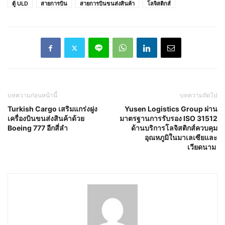
ตู้ ULD
สายการบิน
สายการบินขนส่งสินค้า
โลจิสติกส์
บทความก่อนหน้านี้
บทความถัดไป
Turkish Cargo เสริมแกร่งฝูง
Yusen Logistics Group ผ่าน
เครื่องบินขนส่งสินค้าด้วย
มาตรฐานการรับรอง ISO 31512
Boeing 777 อีกสี่ลำ
ด้านบริการโลจิสติกส์ควบคุม
อุณหภูมิในมาเลเซียและ
เวียดนาม