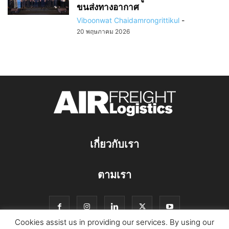
ขนส่งทางอากาศ
Viboonwat Chaidamrongrittikul
-
20 พฤษภาคม 2026
เกี่ยวกับเรา
ตามเรา
Cookies assist us in providing our services. By using our