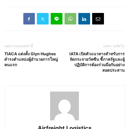
บทความก่อนหน้านี้
บทความถัดไป
TIACA แต่งตั้ง Glyn Hughes
IATA เปิดตัวแนวทางสำหรับการ
ดำรงตำแหน่งผู้อำนวยการใหญ่
จัดกระจายวัคซีน ชี้ภาครัฐและผู้
คนแรก
ปฏิบัติการต้องร่วมมือกันอย่าง
สอดประสาน
Airfreight Logistics