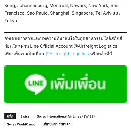
Kong, Johannesburg, Montreal, Newark, New York, San
Francisco, Sao Paulo, Shanghai, Singapore, Tel Aviv และ
Tokyo
อัพเดตข่าวสารและบทความที่น่าสนใจในอุตสาหกรรมโลจิสติกส์
ก่อนใคร ผ่าน Line Official Account @Airfreight Logistics
เพียงเพิ่มเราเป็นเพื่อน
@Airfreight Logistics
หรือคลิกที่นี่
แท็ก
Swiss
Swiss International Air Lines (SWISS)
Swiss WorldCargo
เที่ยวบินขนส่งสินค้า