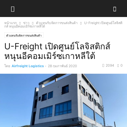
หน้าแรก
ข่าว
ตัวแทนรับจัดการขนส่งสินค้า
U-Freight เปิดศูนย์โลจิสติ
กส์ หนุนอีคอมเมิร์ซเกาหลีใต้
ตัวแทนรับจัดการขนส่งสินค้า
U-Freight เปิดศูนย์โลจิสติกส์
หนุนอีคอมเมิร์ซเกาหลีใต้
2094
0
โดย
Airfreight Logistics
-
28 กุมภาพันธ์ 2020