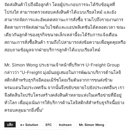
จัดส่งสินค้าไปถึงมือลูกค้า โดยผู้ประกอบการจะได้รับข้อมูลที่
โปร่งใส สามารถตรวจสอบคลังสินค้าได้แบบเรียลไทม์ และยัง
สามารถจัดการและอัพเดตสถานะการสั่งซื้อ รวมไปถึงรายงานการ
ติดตามการจัดส่งผ่านเว็บไซต์และแอปพลิเคชันได้ตลอดเวลา ขณะ
เดียวกันลูกค้าของธุรกิจขนาดเล็กเหล่านี้จะได้รับการแจ้งเตือน
สถานะการสั่งซื้อสินค้า รวมถึงไปสามารถส่งข้อความเพื่อพูดคุยหรือ
สอบถามข้อมูลจากฝ่ายบริการลูกค้าได้แบบเรียลไทม์
Mr. Simon Wong ประธานเจ้าหน้าที่บริหาร U-Freight Group
กล่าวว่า “U-Freight มุ่งมั่นอยู่เสมอในการพัฒนาบริการด้านโลจิ
สติกส์สำหรับธุรกิจอีคอมเมิร์ซโดยเริ่มต้นจากการขนส่งข้าม
พรมแดนในประเทศจีน จากนั้นจึงขยับขยายไปยังประเทศอื่นๆ เรา
จึงตัดสินใจปรับโครงสร้างคลังสินค้าหลายแห่งในเครือข่ายที่มีอยู่
ทั่วโลก เพื่อมุ่งเน้นการให้บริการด้านโลจิสติกส์สำหรับธุรกิจนี้อย่าง
ครอบคลุมมากยิ่งขึ้น”
แท็ก
e+ Solution
EFC
Inchoen
Mr. Simon Wong