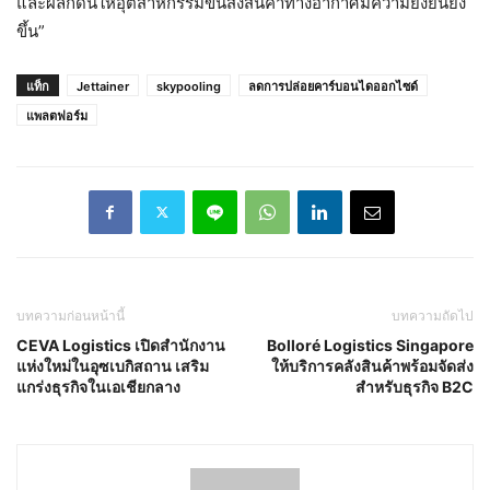
และผลักดันให้อุตสาหกรรมขนส่งสินค้าทางอากาศมีความยั่งยืนยิ่ง
ขึ้น”
แท็ก
Jettainer
skypooling
ลดการปล่อยคาร์บอนไดออกไซด์
แพลตฟอร์ม
บทความก่อนหน้านี้
บทความถัดไป
CEVA Logistics เปิดสำนักงาน
Bolloré Logistics Singapore
แห่งใหม่ในอุซเบกิสถาน เสริม
ให้บริการคลังสินค้าพร้อมจัดส่ง
แกร่งธุรกิจในเอเชียกลาง
สำหรับธุรกิจ B2C