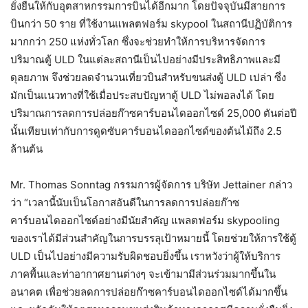
ยั่งยืนให้กับอุตสาหกรรมการบินได้อีกมาก โดยปัจจุบันมีสายการ
บินกว่า 50 ราย ที่ใช้งานแพลตฟอร์ม skypool ในสถานีปฏิบัติการ
มากกว่า 250 แห่งทั่วโลก ซึ่งจะช่วยทำให้การบริหารจัดการ
ปริมาณตู้ ULD ในแต่ละสถานีเป็นไปอย่างมีประสิทธิภาพและมี
ดุลยภาพ จึงช่วยลดจำนวนเที่ยวบินสำหรับขนส่งตู้ ULD เปล่า ซึ่ง
มักเป็นแนวทางที่ใช้เมื่อประสบปัญหาตู้ ULD ไม่พอลงได้ โดย
ปริมาณการลดการปล่อยก๊าซคาร์บอนไดออกไซด์ 25,000 ตันต่อปี
นั้นเทียบเท่ากับการดูดซับคาร์บอนไดออกไซด์ของต้นไม้ถึง 2.5
ล้านต้น
Mr. Thomas Sonntag กรรมการผู้จัดการ บริษัท Jettainer กล่าว
ว่า “เวลานี้นับเป็นโอกาสอันดีในการลดการปล่อยก๊าซ
คาร์บอนไดออกไซด์อย่างมีนัยสำคัญ แพลตฟอร์ม skypooling
ของเราได้มีส่วนสำคัญในการบรรลุเป้าหมายนี้ โดยช่วยให้การใช้ตู้
ULD เป็นไปอย่างมีความรับผิดชอบยิ่งขึ้น เราหวังว่าผู้ให้บริการ
ภาคพื้นและท่าอากาศยานต่างๆ จะเข้ามามีส่วนร่วมมากขึ้นใน
อนาคต เพื่อช่วยลดการปล่อยก๊าซคาร์บอนไดออกไซด์ได้มากขึ้น