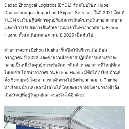
Dadao Zhongcai Logistics (EYDL) ร่วมกับบริษัท Hubei
Dadaozhongcai Import and Export Services ในปี 2021 โดยที่
YLCN จะเริ่มปฏิบัติการศูนย์รับจัดการสินค้าภายในท่าอากาศยาน
และบริการรับจัดการสินค้าเช่าเหมาลำในท่าอากาศยาน Ezhou
Huahu ตั้งแต่เดือนพฤษภาคม ปี 2025 เป็นต้นไป
ท่าอากาศยาน Ezhou Huahu เริ่มเปิดให้บริการเมื่อเดือน
กรกฎาคม ปี 2022 และคาดว่าเมื่อขยายปฏิบัติการแล้วเสร็จจะ
กลายเป็นหนึ่งในศูนย์กลางรับจัดการสินค้าทางอากาศที่ใหญ่ที่สุด
ในเอเชีย โดยท่าอากาศยาน Ezhou Huahu มีข้อได้เปรียบด้านที่
ตั้งเชิงกลยุทธ์ โดยสามารถเดินทางไปยังท่าอากาศยาน Tianhe
ท่าเรือแม่น้ำ และสถานีรถไฟได้โดยสะดวก ทั้งยังสามารถเข้าถึง
เมืองใหญ่ที่อยู่ในศูนย์กลางของจีนได้อีกด้วย