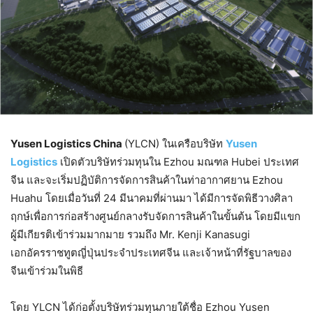
Yusen Logistics China
(YLCN) ในเครือบริษัท
Yusen
Logistics
เปิดตัวบริษัทร่วมทุนใน Ezhou มณฑล Hubei ประเทศ
จีน และจะเริ่มปฏิบัติการจัดการสินค้าในท่าอากาศยาน Ezhou
Huahu โดยเมื่อวันที่ 24 มีนาคมที่ผ่านมา ได้มีการจัดพิธีวางศิลา
ฤกษ์เพื่อการก่อสร้างศูนย์กลางรับจัดการสินค้าในขั้นต้น โดยมีแขก
ผู้มีเกียรติเข้าร่วมมากมาย รวมถึง Mr. Kenji Kanasugi
เอกอัครราชทูตญี่ปุ่นประจำประเทศจีน และเจ้าหน้าที่รัฐบาลของ
จีนเข้าร่วมในพิธี
โดย YLCN ได้ก่อตั้งบริษัทร่วมทุนภายใต้ชื่อ Ezhou Yusen