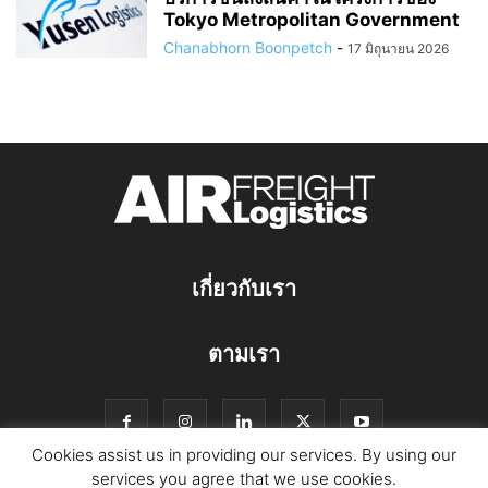
Tokyo Metropolitan Government
Chanabhorn Boonpetch
-
17 มิถุนายน 2026
เกี่ยวกับเรา
ตามเรา
Cookies assist us in providing our services. By using our
services you agree that we use cookies.