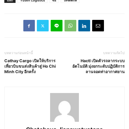
แท็ก
Yusen Logistics
จีน
โลจิสติกส์
บทความก่อนหน้านี้
บทความถัดไป
Cathay Cargo เปิดให้บริการ
Hactl เปิดตัวรถลากระบบ
เที่ยวบินขนส่งสินค้าสู่ Ho Chi
อัตโนมัติ มุ่งยกระดับปฏิบัติการ
Minh City อีกครั้ง
ลานจอดท่าอากาศยาน