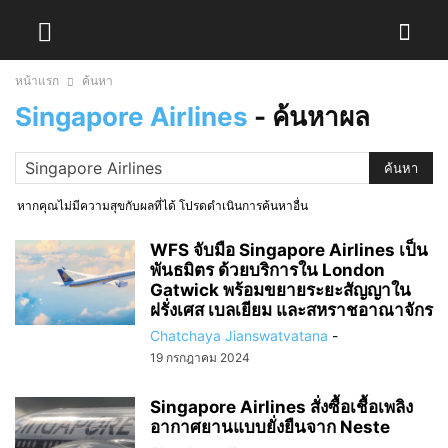
หน้าแรก
ค้นหา
Singapore Airlines
-
ค้นหาผล
หากคุณไม่มีความสุขกับผลที่ได้ โปรดดำเนินการค้นหาอื่น
WFS จับมือ Singapore Airlines เป็น
พันธมิตร ด้วยบริการใน London
Gatwick พร้อมขยายระยะสัญญาใน
ฝรั่งเศส เบลเยียม และสหราชอาณาจักร
Chatchaya Jianswatvatana
-
19 กรกฎาคม 2024
Singapore Airlines สั่งซื้อเชื้อเพลิง
อากาศยานแบบยั่งยืนจาก Neste