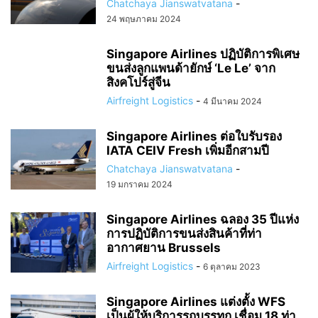
Chatchaya Jianswatvatana
-
24 พฤษภาคม 2024
Singapore Airlines ปฏิบัติการพิเศษ
ขนส่งลูกแพนด้ายักษ์ ‘Le Le’ จาก
สิงคโปร์สู่จีน
Airfreight Logistics
-
4 มีนาคม 2024
Singapore Airlines ต่อใบรับรอง
IATA CEIV Fresh เพิ่มอีกสามปี
Chatchaya Jianswatvatana
-
19 มกราคม 2024
Singapore Airlines ฉลอง 35 ปีแห่ง
การปฏิบัติการขนส่งสินค้าที่ท่า
อากาศยาน Brussels
Airfreight Logistics
-
6 ตุลาคม 2023
Singapore Airlines แต่งตั้ง WFS
เป็นผู้ให้บริการรถบรรทุก เชื่อม 18 ท่า