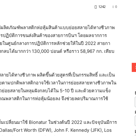
1242
0
ผลิตภัณฑ์พลาสติกห่อหุ้มสินค้าแบบย่อยสลายได้ทางชีวภาพ
รปฏิบัติการขนส่งสินค้าของสายการบินฯ โดยผลจากการ
ภายในศูนย์กลางการปฏิบัติการหลักช่วยให้ในปี 2022 สายกา
ลบได้มากกว่า 130,000 ปอนด์ หรือราว 58,967 กก. เทียบ
ลายได้ทางชีวภาพ ผลิตขึ้นด้วยสูตรที่เป็นกรรมสิทธิ์ และเป็น
สุด โดยตามปกติพลาสติกอาจใช้เวลาในการย่อยสลายทางชีวภาพใน
รถย่อยสลายในหลุมฝังกลบได้ใน 5-10 ปี และด้วยความแข็ง
ิมาณพลาสติกในการห่อหุ้มน้อยลง จึงช่วยลดปริมาณการใช้
ริ่มเปลี่ยนมาใช้ Bionatur ในช่วงต้นปี 2022 และปัจจุบันมีการ
 Dallas/Fort Worth (DFW), John F. Kennedy (JFK), Los