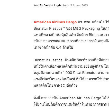
โดย
Airfreight Logistics
-
3 มีนาคม 2023
American Airlines Cargo
ประกาศเปลี่ยนไปใช้
Bionatur Plastics™ ของ M&G Packaging ในกา
แทนที่พลาสติกห่อหุ้มสินค้าเดิมด้วย Bionatur 
รบินฯ สามารถลดขยะพลาสติกระยะยาวในหลุมฝังก
เท่าขวดน้ำดื่ม 6.4 ล้านใบ
Bionatur Plastics เป็นผลิตภัณฑ์พลาสติกที่ย่อยส
หนึ่งในตัวเลือกพลาสติกที่มีความยั่งยืนสูงที่
หลุมฝังกลบนานถึง 1,000 ปี แต่ Bionatur สามา
แรงที่เพิ่มขึ้นของผลิตภัณฑ์ ทำให้สามารถใช้ปร
พลาสติกโดยภาพรวมอีกด้วย
ทั้งนี้ สายการบิน American Airlines Cargo ได้เ
ใช้งานในปฏิบัติการขนส่งสินค้าในท่าอากาศยาน