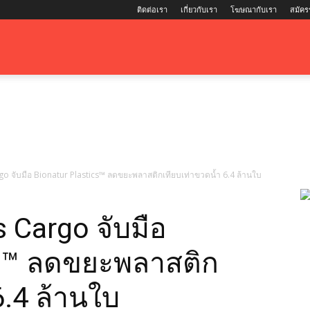
ติดต่อเรา
เกี่ยวกับเรา
โฆษณากับเรา
สมัคร
go จับมือ Bionatur Plastics™ ลดขยะพลาสติกเทียบเท่าขวดน้ำ 6.4 ล้านใบ
s Cargo จับมือ
cs™ ลดขยะพลาสติก
6.4 ล้านใบ