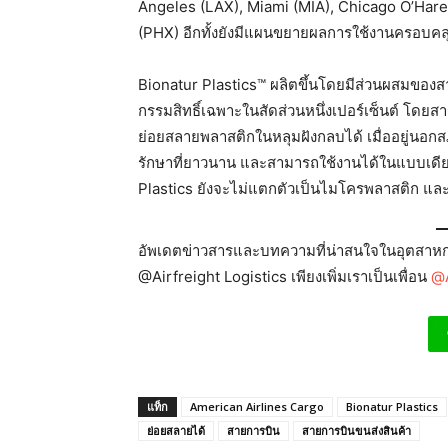
Angeles (LAX), Miami (MIA), Chicago O’Hare
(PHX) อีกทั้งยังมีแผนขยายผลการใช้งานครอบคลุม
Bionatur Plastics™ ผลิตขึ้นโดยมีส่วนผสมของ
กรรมสิทธิ์เฉพาะในสัดส่วนหนึ่งเปอร์เซ็นต์ โดยส
ย่อยสลายพลาสติกในหลุมฝังกลบได้ เมื่ออยู่นอกส
รักษาที่ยาวนาน และสามารถใช้งานได้ในแบบเดีย
Plastics ยังจะไม่แตกตัวเป็นไมโครพลาสติก และส
อัพเดตข่าวสารและบทความที่น่าสนใจในอุตสาหกร
@Airfreight Logistics เพียงเพิ่มเราเป็นเพื่อน
@A
แท็ก
American Airlines Cargo
Bionatur Plastics
ย่อยสลายได้
สายการบิน
สายการบินขนส่งสินค้า