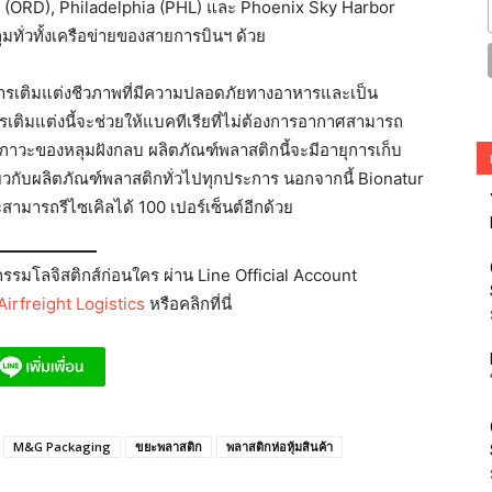
 (ORD), Philadelphia (PHL) และ Phoenix Sky Harbor
ทั่วทั้งเครือข่ายของสายการบินฯ ด้วย
สารเติมแต่งชีวภาพที่มีความปลอดภัยทางอาหารและเป็น
ารเติมแต่งนี้จะช่วยให้แบคทีเรียที่ไม่ต้องการอากาศสามารถ
ภาวะของหลุมฝังกลบ ผลิตภัณฑ์พลาสติกนี้จะมีอายุการเก็บ
วกับผลิตภัณฑ์พลาสติกทั่วไปทุกประการ นอกจากนี้ Bionatur
ามารถรีไซเคิลได้ 100 เปอร์เซ็นต์อีกด้วย
รมโลจิสติกส์ก่อนใคร ผ่าน Line Official Account
irfreight Logistics
หรือคลิกที่นี่
M&G Packaging
ขยะพลาสติก
พลาสติกห่อหุ้มสินค้า