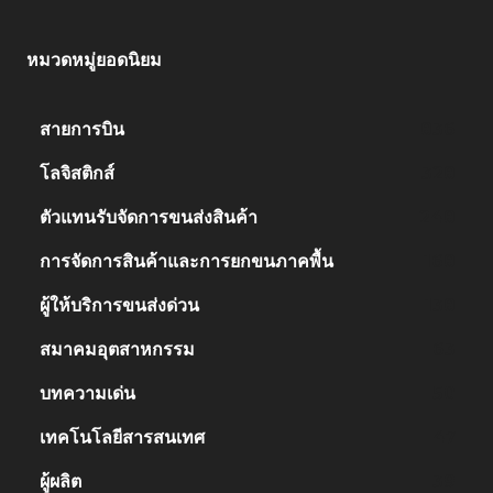
หมวดหมู่ยอดนิยม
สายการบิน
836
โลจิสติกส์
328
ตัวแทนรับจัดการขนส่งสินค้า
248
การจัดการสินค้าและการยกขนภาคพื้น
168
ผู้ให้บริการขนส่งด่วน
138
สมาคมอุตสาหกรรม
63
บทความเด่น
50
เทคโนโลยีสารสนเทศ
47
ผู้ผลิต
39