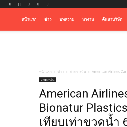
Airfreight
หน้าแรก
ข่าว
บทความ
หางาน
ค้นหาบริษัท
Logistics
หน้าแรก
ข่าว
สายการบิน
American Airlines Car
สายการบิน
American Airline
Bionatur Plasti
เทียบเท่าขวดน้ำ 