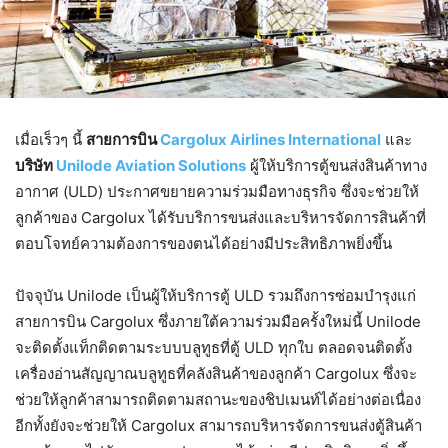
เมื่อเร็วๆ นี้
สายการบิน
Cargolux Airlines International
และ
บริษัท
Unilode Aviation Solutions
ผู้ให้บริการตู้ขนส่งสินค้าทาง
อากาศ (ULD) ประกาศขยายความร่วมมือทางธุรกิจ ซึ่งจะช่วยให้
ลูกค้าของ Cargolux ได้รับบริการขนส่งและบริหารจัดการสินค้าที่
ตอบโจทย์ความต้องการของตนได้อย่างมีประสิทธิภาพยิ่งขึ้น
ปัจจุบัน Unilode เป็นผู้ให้บริการตู้ ULD รวมถึงการซ่อมบำรุงแก่
สายการบิน Cargolux ซึ่งภายใต้ความร่วมมือครั้งใหม่นี้ Unilode
จะติดตั้งแท็กติดตามระบบบลูทูธที่ตู้ ULD ทุกใบ ตลอดจนติดตั้ง
เครื่องอ่านสัญญาณบลูทูธที่คลังสินค้าของลูกค้า Cargolux ซึ่งจะ
ช่วยให้ลูกค้าสามารถติดตามสถานะของชิปเมนท์ได้อย่างต่อเนื่อง
อีกทั้งยังจะช่วยให้ Cargolux สามารถบริหารจัดการขนส่งตู้สินค้า