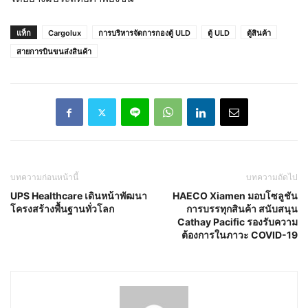
แท็ก
Cargolux
การบริหารจัดการกองตู้ ULD
ตู้ ULD
ตู้สินค้า
สายการบินขนส่งสินค้า
บทความก่อนหน้านี้
บทความถัดไป
UPS Healthcare เดินหน้าพัฒนา
HAECO Xiamen มอบโซลูชัน
โครงสร้างพื้นฐานทั่วโลก
การบรรทุกสินค้า สนับสนุน
Cathay Pacific รองรับความ
ต้องการในภาวะ COVID-19