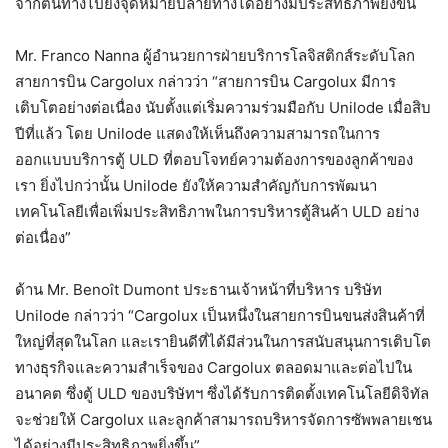
จากต้นทางไปยังจุดหมายปลายทางได้อย่างมีประสิทธิภาพยิ่งขึ้น
Mr. Franco Nanna ผู้อำนวยการฝ่ายบริการโลจิสติกส์ระดับโลก
สายการบิน Cargolux กล่าวว่า “สายการบิน Cargolux มีการ
เติบโตอย่างต่อเนื่อง นับตั้งแต่เริ่มความร่วมมือกับ Unilode เมื่อสิบ
ปีที่แล้ว โดย Unilode แสดงให้เห็นถึงความสามารถในการ
ออกแบบบริการตู้ ULD ที่ตอบโจทย์ความต้องการของลูกค้าของ
เรา ยิ่งไปกว่านั้น Unilode ยังให้ความสำคัญกับการพัฒนา
เทคโนโลยีเพื่อเพิ่มประสิทธิภาพในการบริหารตู้สินค้า ULD อย่าง
ต่อเนื่อง”
ด้าน Mr. Benoît Dumont ประธานเจ้าหน้าที่บริหาร บริษัท
Unilode กล่าวว่า “Cargolux เป็นหนึ่งในสายการบินขนส่งสินค้าที่
ใหญ่ที่สุดในโลก และเรายินดีที่ได้มีส่วนในการสนับสนุนการเติบโต
ทางธุรกิจและความสำเร็จของ Cargolux ตลอดมาและต่อไปใน
อนาคต ซึ่งตู้ ULD ของบริษัทฯ ซึ่งได้รับการติดตั้งเทคโนโลยีดิจิทัล
จะช่วยให้ Cargolux และลูกค้าสามารถบริหารจัดการซัพพลายเชน
ได้อย่างมีประสิทธิภาพยิ่งขึ้น”