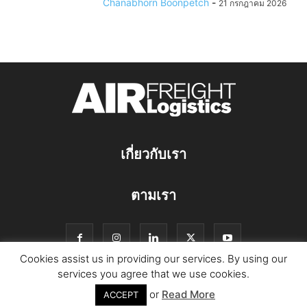
Chanabhorn Boonpetch
-
21 กรกฎาคม 2026
เกี่ยวกับเรา
ตามเรา
Cookies assist us in providing our services. By using our
services you agree that we use cookies.
or
Read More
© Copyright Logistics Manager
ACCEPT