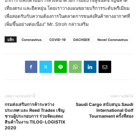
บริการ และเตรียมการล่วงหน้าด้วยการมอบโซลูชันที่ชาญฉลาด
เที่ยงตรง และยืดหยุ่น โดยเราวางแผนขยายบริการระดับพรีเมียม
เพื่อสอดรับกับความต้องการในตลาดการขนส่งสินค้าทางอากาศที่
เพิ่มขึ้นอย่างต่อเนื่อง” Mr. Stroh กล่าวเสริม
แท็ก
Coronavirus
COVID-19
DACHSER
Novel Coronavirus
บทความก่อนหน้านี้
บทความถัดไป
กรมส่งเสริมการค้าระหว่าง
Saudi Cargo สนับสนุน Saudi
ประเทศ และ Reed Tradex เชิญ
International Golf
ชวนผู้ประกอบการ ร่วมจัดแสดง
Tournament ครั้งที่สอง
สินค้าในงาน TILOG-LOGISTIX
2020