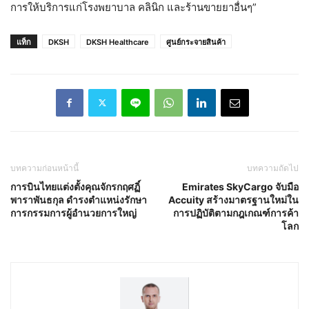
การให้บริการแก่โรงพยาบาล คลินิก และร้านขายยาอื่นๆ”
แท็ก
DKSH
DKSH Healthcare
ศูนย์กระจายสินค้า
บทความก่อนหน้านี้
บทความถัดไป
การบินไทยแต่งตั้งคุณจักรกฤศฏิ์
Emirates SkyCargo จับมือ
พาราพันธกุล ดำรงตำแหน่งรักษา
Accuity สร้างมาตรฐานใหม่ใน
การกรรมการผู้อำนวยการใหญ่
การปฏิบัติตามกฎเกณฑ์การค้า
โลก