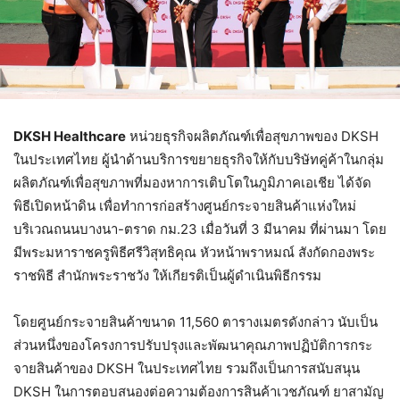
DKSH Healthcare
หน่วยธุรกิจผลิตภัณฑ์เพื่อสุขภาพของ DKSH
ในประเทศไทย ผู้นำด้านบริการขยายธุรกิจให้กับบริษัทคู่ค้าในกลุ่ม
ผลิตภัณฑ์เพื่อสุขภาพที่มองหาการเติบโตในภูมิภาคเอเชีย ได้จัด
พิธีเปิดหน้าดิน เพื่อทำการก่อสร้างศูนย์กระจายสินค้าแห่งใหม่
บริเวณถนนบางนา-ตราด กม.23 เมื่อวันที่ 3 มีนาคม ที่ผ่านมา โดย
มีพระมหาราชครูพิธีศรีวิสุทธิคุณ หัวหน้าพราหมณ์ สังกัดกองพระ
ราชพิธี สำนักพระราชวัง ให้เกียรติเป็นผู้ดำเนินพิธีกรรม
โดยศูนย์กระจายสินค้าขนาด 11,560 ตารางเมตรดังกล่าว นับเป็น
ส่วนหนึ่งของโครงการปรับปรุงและพัฒนาคุณภาพปฏิบัติการกระ
จายสินค้าของ DKSH ในประเทศไทย รวมถึงเป็นการสนับสนุน
DKSH ในการตอบสนองต่อความต้องการสินค้าเวชภัณฑ์ ยาสามัญ