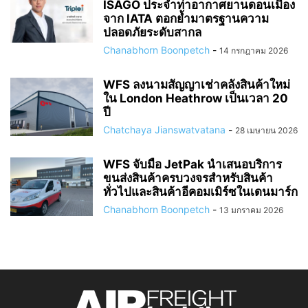
ISAGO ประจำท่าอากาศยานดอนเมือง
จาก IATA ตอกย้ำมาตรฐานความ
ปลอดภัยระดับสากล
Chanabhorn Boonpetch
-
14 กรกฎาคม 2026
WFS ลงนามสัญญาเช่าคลังสินค้าใหม่
ใน London Heathrow เป็นเวลา 20
ปี
Chatchaya Jianswatvatana
-
28 เมษายน 2026
WFS จับมือ JetPak นำเสนอบริการ
ขนส่งสินค้าครบวงจรสำหรับสินค้า
ทั่วไปและสินค้าอีคอมเมิร์ซในเดนมาร์ก
Chanabhorn Boonpetch
-
13 มกราคม 2026