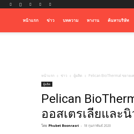
Airfreight
หน้าแรก
ข่าว
บทความ
หางาน
ค้นหาบริษัท
Logistics
หน้าแรก
ข่าว
ผู้ผลิต
Pelican BioThermal ขยายเคร
ผู้ผลิต
Pelican BioTherm
ออสเตรเลียและนิ
โดย
Phubet Boonrasri
-
18 กุมภาพันธ์ 2020