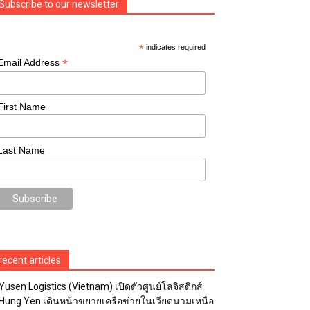
Subscribe to our newsletter
*
indicates required
*
Email Address
First Name
Last Name
recent articles
Yusen Logistics (Vietnam) เปิดตัวศูนย์โลจิสติกส์
Hung Yen เดินหน้าขยายเครือข่ายในเวียดนามเหนือ