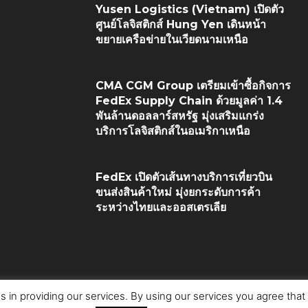
Yusen Logistics (Vietnam) เปิดตัว
ศูนย์โลจิสติกส์ Hung Yen เดินหน้า
ขยายเครือข่ายในเวียดนามเหนือ
CMA CGM Group เตรียมเข้าซื้อกิจการ
FedEx Supply Chain ด้วยมูลค่า 1.4
พันล้านดอลลาร์สหรัฐ มุ่งเสริมแกร่ง
บริการโลจิสติกส์ในอเมริกาเหนือ
FedEx เปิดตัวเส้นทางบริการเที่ยวบิน
ขนส่งสินค้าใหม่ มุ่งยกระดับการค้า
ระหว่างไทยและออสเตรเลีย
s in providing our services. By using our services you agree tha