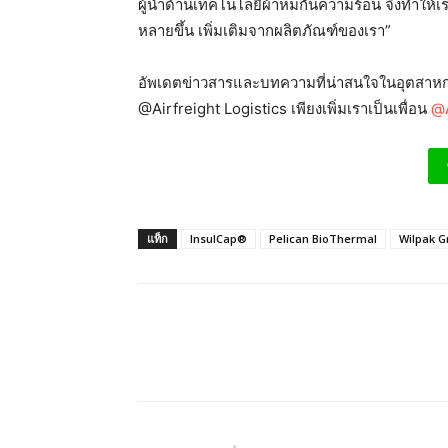
ผู้นำด้านเทคโนโลยีผ้าห่มกันความร้อน จึงทำใ
หลายขึ้น เพิ่มเติมจากผลิตภัณฑ์ของเรา”
อัพเดตข่าวสารและบทความที่น่าสนใจในอุตสาหกร
@Airfreight Logistics เพียงเพิ่มเราเป็นเพื่อน
@A
แท็ก
InsulCap®
Pelican BioThermal
Wilpak G