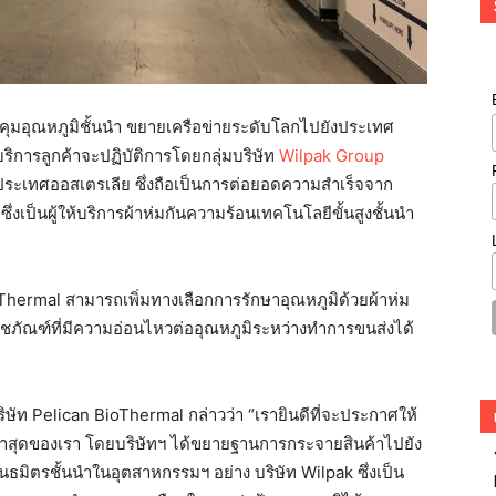
บคุมอุณหภูมิชั้นนำ ขยายเครือข่ายระดับโลกไปยังประเทศ
การลูกค้าจะปฏิบัติการโดยกลุ่มบริษัท
Wilpak Group
ะเทศออสเตรเลีย ซึ่งถือเป็นการต่อยอดความสำเร็จจาก
่งเป็นผู้ให้บริการผ้าห่มกันความร้อนเทคโนโลยีขั้นสูงชั้นนำ
ioThermal สามารถเพิ่มทางเลือกการรักษาอุณหภูมิด้วยผ้าห่ม
ชภัณฑ์ที่มีความอ่อนไหวต่ออุณหภูมิระหว่างทำการขนส่งได้
ัท Pelican BioThermal กล่าวว่า “เรายินดีที่จะประกาศให้
่าสุดของเรา โดยบริษัทฯ ได้ขยายฐานการกระจายสินค้าไปยัง
ธมิตรชั้นนำในอุตสาหกรรมฯ อย่าง บริษัท Wilpak ซึ่งเป็น