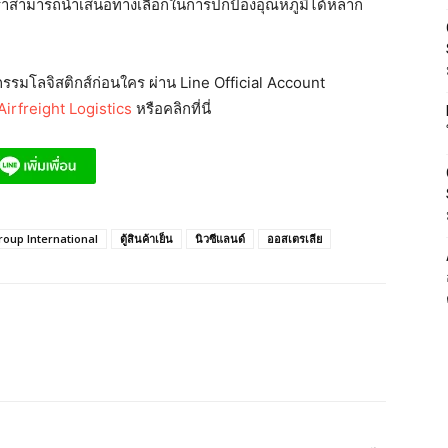
ห้เราสามารถนำเสนอทางเลือกในการปกป้องอุณหภูมิได้หลาก
รมโลจิสติกส์ก่อนใคร ผ่าน Line Official Account
irfreight Logistics
หรือคลิกที่นี่
roup International
ตู้สินค้าเย็น
นิวซีแลนด์
ออสเตรเลีย