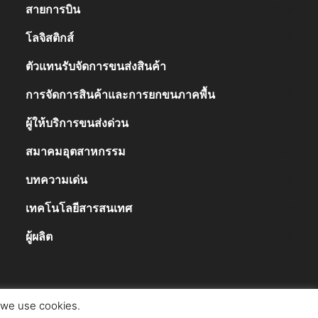
สายการบิน
836
โลจิสติกส์
328
ตัวแทนรับจัดการขนส่งสินค้า
248
การจัดการสินค้าและการยกขนภาคพื้น
168
ผู้ให้บริการขนส่งด่วน
138
สมาคมอุตสาหกรรม
63
บทความเด่น
50
เทคโนโลยีสารสนเทศ
47
ผู้ผลิต
39
t we use cookies.