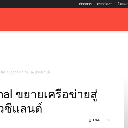
ติดต่อเรา
เกี่ยวกับเรา
โฆษณา
ือข่ายสู่ออสเตรเลียและนิวซีแลนด์
al ขยายเครือข่ายสู่
วซีแลนด์
1764
0