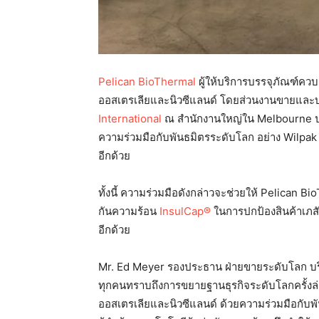
Pelican BioThermal
ผู้ให้บริการบรรจุภัณฑ์คว
ออสเตรเลียและนิวซีแลนด์ โดยส่วนงานขายและบริ
International
ณ สำนักงานใหญ่ใน Melbourne ปร
ความร่วมมือกับพันธมิตรระดับโลก อย่าง Wilpak ซึ
อีกด้วย
ทั้งนี้ ความร่วมมือดังกล่าวจะช่วยให้ Pelican B
กันความร้อน
InsulCap®
ในการปกป้องสินค้าเภสั
อีกด้วย
Mr. Ed Meyer รองประธาน ฝ่ายขายระดับโลก บริษ
ทุกคนทราบถึงการขยายฐานธุรกิจระดับโลกครั้งล
ออสเตรเลียและนิวซีแลนด์ ด้วยความร่วมมือกับพัน