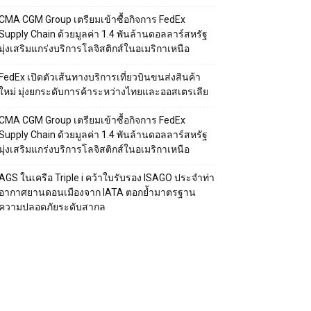
CMA CGM Group เตรียมเข้าซื้อกิจการ FedEx
Supply Chain ด้วยมูลค่า 1.4 พันล้านดอลลาร์สหรัฐ
มุ่งเสริมแกร่งบริการโลจิสติกส์ในอเมริกาเหนือ
FedEx เปิดตัวเส้นทางบริการเที่ยวบินขนส่งสินค้า
ใหม่ มุ่งยกระดับการค้าระหว่างไทยและออสเตรเลีย
CMA CGM Group เตรียมเข้าซื้อกิจการ FedEx
Supply Chain ด้วยมูลค่า 1.4 พันล้านดอลลาร์สหรัฐ
มุ่งเสริมแกร่งบริการโลจิสติกส์ในอเมริกาเหนือ
AGS ในเครือ Triple i คว้าใบรับรอง ISAGO ประจำท่า
อากาศยานดอนเมืองจาก IATA ตอกย้ำมาตรฐาน
ความปลอดภัยระดับสากล