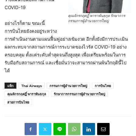
COVID-19
คุณจักรกฤศฏิ์ พาราพันธกุล รักษาการ
กรรมการผู้อำนวยการใหญ่
อย่างไรก็ตาม ขณะนี้
การบินไทยยังคงอยู่ระหว่าง
การดำเนินงานตามแผนฟื้นฟูอย่างเข้มงวด อีกทั้งยังมีการประเมิน
ผลกระทบจากสถานการณ์การระบาดของไวรัส COVID-19 อย่าง
ครอบคลุม ตั้งแต่ระดับต่ำสุดจนถึงสูงสุด เพื่อเตรียมพร้อมในการ
รับมือกับสถานการณ์ และเชื่อมั่นว่าจะสามารถผ่านพ้นวิกฤตินี้ไป
ได้
แท็ก
Thai Airways
กรรมการผู้อำนวยการใหญ่
การบินไทย
คุณจักรกฤศฏิ์ พาราพันธกุล
รักษาการกรรมการผู้อำนวยการใหญ่
สายการบินไทย