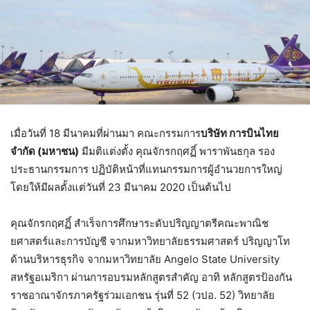
เมื่อวันที่ 18 มีนาคมที่ผ่านมา คณะกรรมการ
บริษัท การบินไทย
จำกัด (มหาชน)
มีมติแต่งตั้ง คุณจักรกฤศฏิ์ พาราพันธกุล รอง
ประธานกรรมการ ปฏิบัติหน้าที่แทนกรรมการผู้อำนวยการใหญ่
โดยให้มีผลตั้งแต่วันที่ 23 มีนาคม 2020 เป็นต้นไป
คุณจักรกฤศฏิ์ สำเร็จการศึกษาระดับปริญญาตรีคณะพาณิช
ยศาสตร์และการบัญชี จากมหาวิทยาลัยธรรมศาสตร์ ปริญญาโท
ด้านบริหารธุรกิจ จากมหาวิทยาลัย Angelo State University
สหรัฐอเมริกา ผ่านการอบรมหลักสูตรสำคัญ อาทิ หลักสูตรป้องกัน
ราชอาณาจักรภาครัฐร่วมเอกชน รุ่นที่ 52 (วปอ. 52) วิทยาลัย