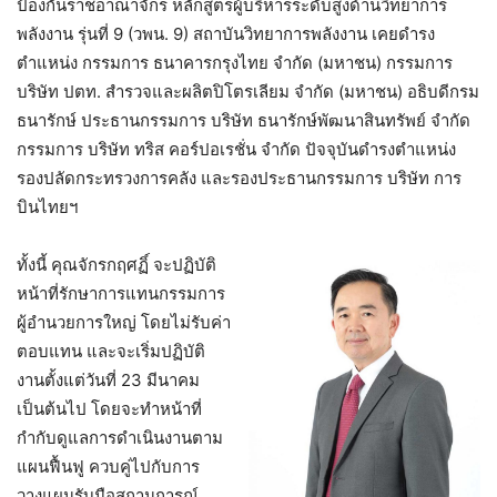
ป้องกันราชอาณาจักร หลักสูตรผู้บริหารระดับสูงด้านวิทยาการ
พลังงาน รุ่นที่ 9 (วพน. 9) สถาบันวิทยาการพลังงาน เคยดำรง
ตำแหน่ง กรรมการ ธนาคารกรุงไทย จำกัด (มหาชน) กรรมการ
บริษัท ปตท. สำรวจและผลิตปิโตรเลียม จำกัด (มหาชน) อธิบดีกรม
ธนารักษ์ ประธานกรรมการ บริษัท ธนารักษ์พัฒนาสินทรัพย์ จำกัด
กรรมการ บริษัท ทริส คอร์ปอเรชั่น จำกัด ปัจจุบันดำรงตำแหน่ง
รองปลัดกระทรวงการคลัง และรองประธานกรรมการ บริษัท การ
บินไทยฯ
ทั้งนี้ คุณจักรกฤศฏิ์ จะปฏิบัติ
หน้าที่รักษาการแทนกรรมการ
ผู้อำนวยการใหญ่ โดยไม่รับค่า
ตอบแทน และจะเริ่มปฏิบัติ
งานตั้งแต่วันที่ 23 มีนาคม
เป็นต้นไป โดยจะทำหน้าที่
กำกับดูแลการดำเนินงานตาม
แผนฟื้นฟู ควบคู่ไปกับการ
วางแผนรับมือสถานการณ์