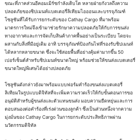
ขณะที่ภาคส่วนอีคอมเมิร์ซกำลังเติบโต หลายฝ่ายกังวลถึงความ
ปลอดภัยของชิปเมนท์แบตเตอรี่ลิเทียมไอออนและบรรจุภัณฑ์
โซลูชันที่ได้รับการยกระดับของ Cathay Cargo ที่มาพร้อม
มาตรการใหม่จึงเข้ามาช่วยรักษาความปลอดภัยให้กับการขนส่ง
ทางอากาศและการจัดเก็บสินค้าภาคพื้นอย่างเป็นระเบียบ โดยจะ
ผสานกับสิ่งที่มีอยู่เดิม อาทิ บรรจุภัณฑ์ป้องกันไฟที่รองรับชิปเมนท์
ได้หลากหลายขนาด ซึ่งจะใช้สอยพื้นที่อย่างคุ้มค่ามากขึ้น 50
เปอร์เซ็นต์สำหรับชิปเมนท์ขนาดใหญ่ พร้อมช่วยให้ขนส่งแบตเตอรี่
ขนาดใหญ่พิเศษได้อย่างปลอดภัย
โซลูชันดังกล่าวยังมาพร้อมแบบฟอร์มคำร้องขนส่งแบตเตอรี่
ลิเทียมในรูปแบบดิจิทัลที่จะเพิ่มความรวดเร็วให้กับขั้นตอนการขอ
อนุมัติสำหรับผู้ขนส่งและตัวแทนขนส่ง มอบความยืดหยุ่นและการ
ตอบสนองต่อคำร้องที่เร่งด่วนของลูกค้า ซึ่งเป็นส่วนหนึ่งจากความ
มุ่งมั่นของ Cathay Cargo ในการยกระดับประสิทธิภาพผ่าน
นวัตกรรมดิจิทัล