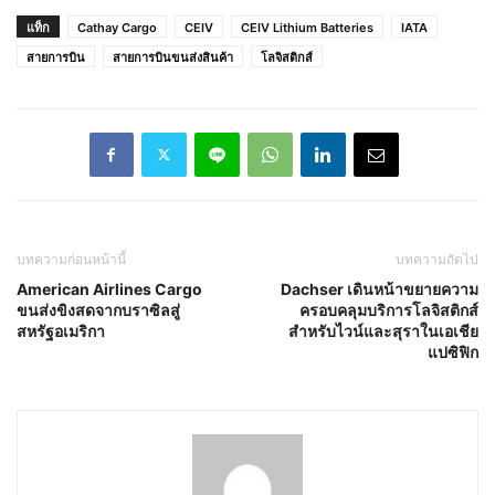
แท็ก
Cathay Cargo
CEIV
CEIV Lithium Batteries
IATA
สายการบิน
สายการบินขนส่งสินค้า
โลจิสติกส์
บทความก่อนหน้านี้
บทความถัดไป
American Airlines Cargo
Dachser เดินหน้าขยายความ
ขนส่งขิงสดจากบราซิลสู่
ครอบคลุมบริการโลจิสติกส์
สหรัฐอเมริกา
สำหรับไวน์และสุราในเอเชีย
แปซิฟิก