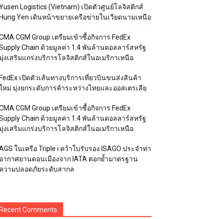
Yusen Logistics (Vietnam) เปิดตัวศูนย์โลจิสติกส์
Hung Yen เดินหน้าขยายเครือข่ายในเวียดนามเหนือ
CMA CGM Group เตรียมเข้าซื้อกิจการ FedEx
Supply Chain ด้วยมูลค่า 1.4 พันล้านดอลลาร์สหรัฐ
มุ่งเสริมแกร่งบริการโลจิสติกส์ในอเมริกาเหนือ
FedEx เปิดตัวเส้นทางบริการเที่ยวบินขนส่งสินค้า
ใหม่ มุ่งยกระดับการค้าระหว่างไทยและออสเตรเลีย
CMA CGM Group เตรียมเข้าซื้อกิจการ FedEx
Supply Chain ด้วยมูลค่า 1.4 พันล้านดอลลาร์สหรัฐ
มุ่งเสริมแกร่งบริการโลจิสติกส์ในอเมริกาเหนือ
AGS ในเครือ Triple i คว้าใบรับรอง ISAGO ประจำท่า
อากาศยานดอนเมืองจาก IATA ตอกย้ำมาตรฐาน
ความปลอดภัยระดับสากล
Recent Comments