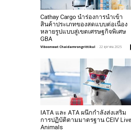
Cathay Cargo นำร่องการนำเข้า
สินค้าประเภทของสดแบบต่อเนื่อง
หลายรูปแบบสู่เขตเศรษฐกิจพิเศษ
GBA
Viboonwat Chaidamrongrittikul
-
22 ตุลาคม 2025
IATA และ ATA ผนึกกำลังส่งเสริม
การปฏิบัติตามมาตรฐาน CEIV Liv
Animals