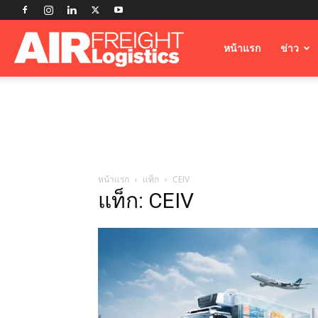
Airfreight
หน้าแรก
ข่าว
Logistics
หน้าแรก
แท็ก
CEIV
แท็ก: CEIV