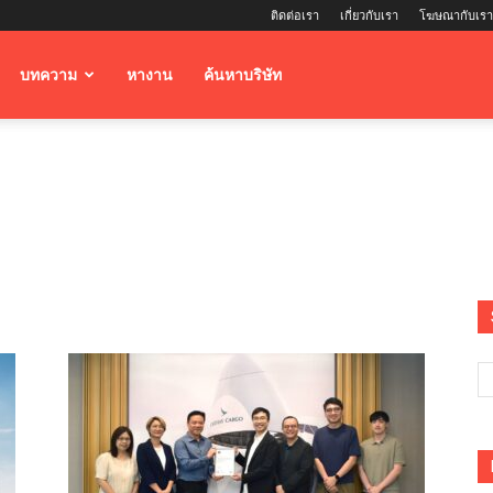
ติดต่อเรา
เกี่ยวกับเรา
โฆษณากับเรา
บทความ
หางาน
ค้นหาบริษัท