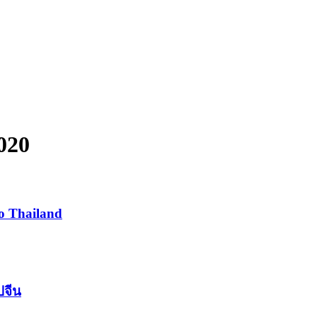
020
to Thailand
ปจีน