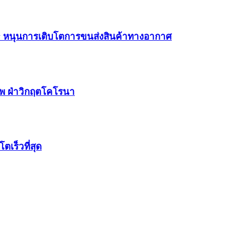
ow หนุนการเติบโตการขนส่งสินค้าทางอากาศ
าพ ฝ่าวิกฤตโคโรนา
เร็วที่สุด