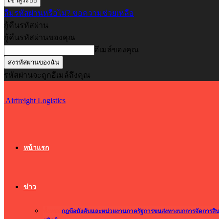
ลืมรหัสผ่านหรือไม่? ขอความช่วยเหลือ
กู้คืนรหัสผ่าน
กู้คืนรหัสผ่านของคุณ
อีเมล์ของคุณ
รหัสผ่านจะถูกอีเมล์ถึงคุณ
Airfreight Logistics
หน้าแรก
ข่าว
ทั้งหมด
กฎข้อบังคับและหน่วยงานภาครัฐ
การขนส่งทางบก
การจัดการสิ