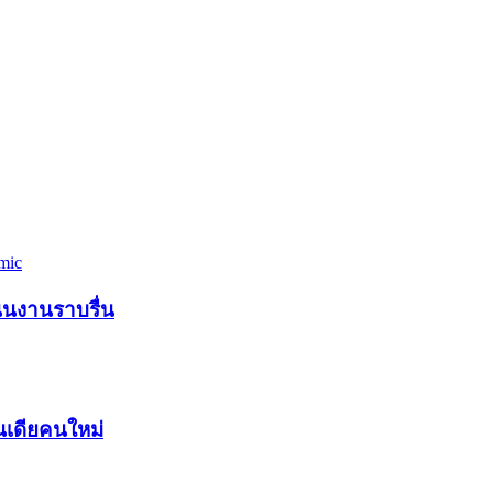
นินงานราบรื่น
ินเดียคนใหม่