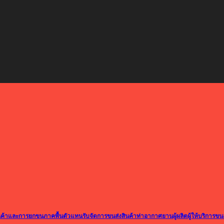
นค้าและการยกขนภาคพื้น
ตัวแทนรับจัดการขนส่งสินค้า
ท่าอากาศยาน
ผู้ผลิต
ผู้ให้บริการขน