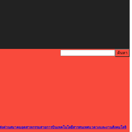
ส่งด่วน
สมาคมอุตสาหกรรม
สายการบิน
เทคโนโลยีสารสนเทศ
แวดวงและงานสังคม
โลจิ