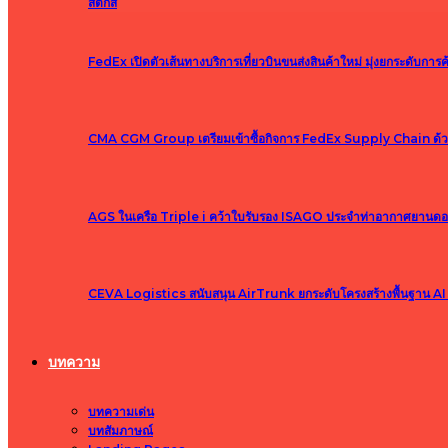
สติกส์
FedEx เปิดตัวเส้นทางบริการเที่ยวบินขนส่งสินค้าใหม่ มุ่งยกระดับกา
CMA CGM Group เตรียมเข้าซื้อกิจการ FedEx Supply Chain ด้วยมูลค่
AGS ในเครือ Triple i คว้าใบรับรอง ISAGO ประจำท่าอากาศยานด
CEVA Logistics สนับสนุน AirTrunk ยกระดับโครงสร้างพื้นฐาน AI 
บทความ
บทความเด่น
บทสัมภาษณ์