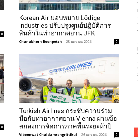
Korean Air มอบหมาย Lödige
Industries ปรับปรุงศูนย์ปฏิบัติการ
สินค้าในท่าอากาศยาน JFK
0
Chanabhorn Boonpetch
-
28 มกราคม 2026
0
Turkish Airlines กระชับความร่วม
มือกับท่าอากาศยาน Vienna ผ่านข้อ
ตกลงการจัดการภาคพื้นระยะห้าปี
0
Viboonwat Chaidamrongrittikul
-
26 มกราคม 2026
0