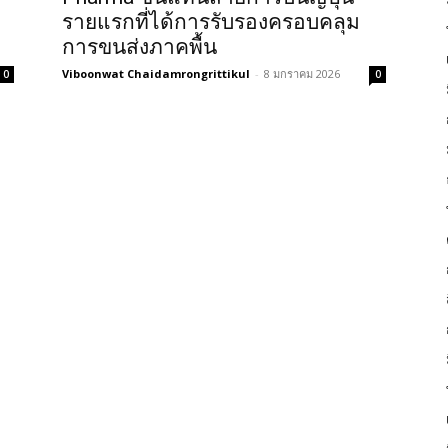
รายแรกที่ได้การรับรองครอบคลุม
การขนส่งภาคพื้น
Viboonwat Chaidamrongrittikul
-
8 มกราคม 2026
0
0