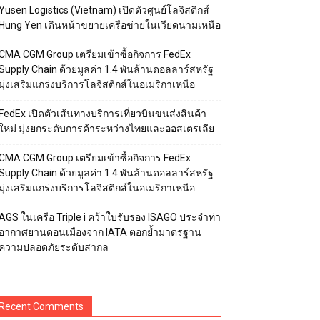
Yusen Logistics (Vietnam) เปิดตัวศูนย์โลจิสติกส์
Hung Yen เดินหน้าขยายเครือข่ายในเวียดนามเหนือ
CMA CGM Group เตรียมเข้าซื้อกิจการ FedEx
Supply Chain ด้วยมูลค่า 1.4 พันล้านดอลลาร์สหรัฐ
มุ่งเสริมแกร่งบริการโลจิสติกส์ในอเมริกาเหนือ
FedEx เปิดตัวเส้นทางบริการเที่ยวบินขนส่งสินค้า
ใหม่ มุ่งยกระดับการค้าระหว่างไทยและออสเตรเลีย
CMA CGM Group เตรียมเข้าซื้อกิจการ FedEx
Supply Chain ด้วยมูลค่า 1.4 พันล้านดอลลาร์สหรัฐ
มุ่งเสริมแกร่งบริการโลจิสติกส์ในอเมริกาเหนือ
AGS ในเครือ Triple i คว้าใบรับรอง ISAGO ประจำท่า
อากาศยานดอนเมืองจาก IATA ตอกย้ำมาตรฐาน
ความปลอดภัยระดับสากล
Recent Comments