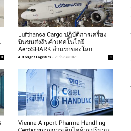
Lufthansa Cargo ปฏิบัติการเครื่อง
L
บินขนส่งสินค้าเทคโนโลยี
AeroSHARK ลำแรกของโลก
Airfreight Logistics
-
23 มีนาคม 2023
0
0
ร
Vienna Airport Pharma Handling
ก
Center ขยายการเติบโตด้วยปริมาณ