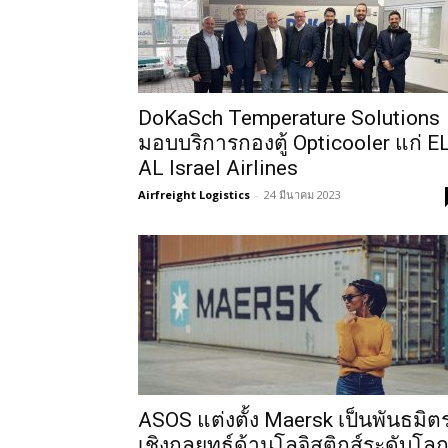
DoKaSch Temperature Solutions
มอบบริการกองตู้ Opticooler แก่ E
AL Israel Airlines
Airfreight Logistics
-
24 มีนาคม 2023
ASOS แต่งตั้ง Maersk เป็นพันธมิต
เชิงกลยุทธ์ด้านโลจิสติกส์ระดับโล