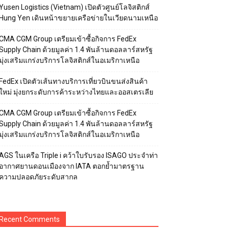
Yusen Logistics (Vietnam) เปิดตัวศูนย์โลจิสติกส์
Hung Yen เดินหน้าขยายเครือข่ายในเวียดนามเหนือ
CMA CGM Group เตรียมเข้าซื้อกิจการ FedEx
Supply Chain ด้วยมูลค่า 1.4 พันล้านดอลลาร์สหรัฐ
มุ่งเสริมแกร่งบริการโลจิสติกส์ในอเมริกาเหนือ
FedEx เปิดตัวเส้นทางบริการเที่ยวบินขนส่งสินค้า
ใหม่ มุ่งยกระดับการค้าระหว่างไทยและออสเตรเลีย
CMA CGM Group เตรียมเข้าซื้อกิจการ FedEx
Supply Chain ด้วยมูลค่า 1.4 พันล้านดอลลาร์สหรัฐ
มุ่งเสริมแกร่งบริการโลจิสติกส์ในอเมริกาเหนือ
AGS ในเครือ Triple i คว้าใบรับรอง ISAGO ประจำท่า
อากาศยานดอนเมืองจาก IATA ตอกย้ำมาตรฐาน
ความปลอดภัยระดับสากล
Recent Comments