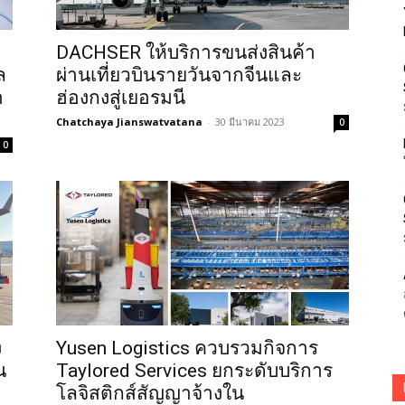
DACHSER ให้บริการขนส่งสินค้า
ล
ผ่านเที่ยวบินรายวันจากจีนและ
า
ฮ่องกงสู่เยอรมนี
Chatchaya Jianswatvatana
-
30 มีนาคม 2023
0
0
ง
Yusen Logistics ควบรวมกิจการ
น
Taylored Services ยกระดับบริการ
โลจิสติกส์สัญญาจ้างใน