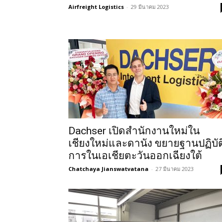
Airfreight Logistics
-
29 มีนาคม 2023
Dachser เปิดสำนักงานใหม่ใน
เชียงใหม่และดานัง ขยายฐานปฏิบัต
การในเอเชียตะวันออกเฉียงใต้
Chatchaya Jianswatvatana
-
27 มีนาคม 2023