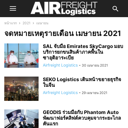
หน้าแรก
2021
เมษายน
จดหมายเหตุรายเดือน เมษายน 2021
SAL จับมือ Emirates SkyCargo มอบ
บริการยกขนสินค้าภาคพื้นใน
ซาอุดิอาระเบีย
Airfreight Logistics
-
30 เมษายน 2021
SEKO Logistics เดินหน้าขยายธุรกิจ
ในจีน
Airfreight Logistics
-
29 เมษายน 2021
GEODIS ร่วมมือกับ Phantom Auto
พัฒนาฟอร์คลิฟต์ควบคุมจากระยะไกล
คันแรก