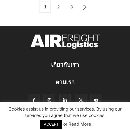
1
2
3
เกี่ยวกับเรา
ตามเรา
Cookies assist us in providing our services. By using our
services you agree that we use cookies.
or
Read More
© Copyright Logistics Manager
ACCEPT