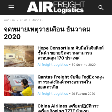
หน้าแรก
2020
ธันวาคม
จดหมายเหตุรายเดือน ธันวาคม
2020
Hope Consortium จับมือโลจิสติกส์
ชั้นนำ ขยายขีดความสามารถ
ครอบคลุม 170 ประเทศ
Airfreight Logistics
-
30 ธันวาคม 2020
Qantas Freight จับมือ FedEx หนุน
การขนส่งสินค้าทางอากาศใน
ออสเตรเลีย
Airfreight Logistics
-
29 ธันวาคม 2020
China Airlines เตรียมปฏิบัติการ
เครื่อง Boeing 777F ลำแรก