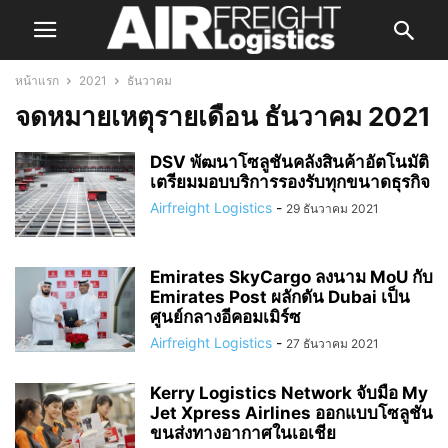
หน้าแรก
2021
ธันวาคม
จดหมายเหตุรายเดือน ธันวาคม 2021
DSV พัฒนาโซลูชันคลังสินค้าอัตโนมัติ
เตรียมมอบบริการรองรับทุกขนาดธุรกิจ
Airfreight Logistics
-
29 ธันวาคม 2021
Emirates SkyCargo ลงนาม MoU กับ
Emirates Post ผลักดัน Dubai เป็น
ศูนย์กลางอีคอมเมิร์ซ
Airfreight Logistics
-
27 ธันวาคม 2021
Kerry Logistics Network จับมือ My
Jet Xpress Airlines ออกแบบโซลูชัน
ขนส่งทางอากาศในเอเชีย