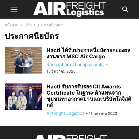
หน้าแรก
แท็ก
ประกาศนียบัตร
ประกาศนียบัตร
Hactl ได้รับประกาศนียบัตรยกย่องผล
งานจาก MSC Air Cargo
Ronnaphorn Thanapaisarnkij
-
15 ธันวาคม 2025
Hactl รับการรับรอง CII Awards
Certificate ในฐานะตัวแทนจาก
ชุมชนท่าอากาศยานและบริษัทโลจิสติ
กส์
Airfreight Logistics
-
11 มกราคม 2023