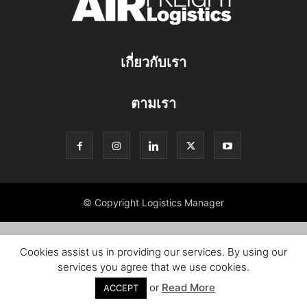
เกี่ยวกับเรา
ตามเรา
© Copyright Logistics Manager
Cookies assist us in providing our services. By using our
services you agree that we use cookies.
or
Read More
ACCEPT