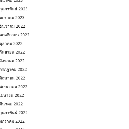
มีนาคม 2023
กุมภาพันธ์ 2023
มกราคม 2023
ธันวาคม 2022
พฤศจิกายน 2022
ตุลาคม 2022
กันยายน 2022
สิงหาคม 2022
กรกฎาคม 2022
มิถุนายน 2022
พฤษภาคม 2022
เมษายน 2022
มีนาคม 2022
กุมภาพันธ์ 2022
มกราคม 2022