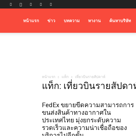
Airfreight
หน้าแรก
ข่าว
บทความ
หางาน
ค้นหาบริษัท
Logistics
หน้าแรก
แท็ก
เที่ยวบินรายสัปดาห์
แท็ก: เที่ยวบินรายสัปดาห
FedEx ขยายขีดความสามารถการ
ขนส่งสินค้าทางอากาศใน
ประเทศไทย มุ่งยกระดับความ
รวดเร็วและความน่าเชื่อถือของ
บริการไปอีกขั้น