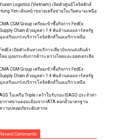
Yusen Logistics (Vietnam) เปิดตัวศูนย์โลจิสติกส์
Hung Yen เดินหน้าขยายเครือข่ายในเวียดนามเหนือ
CMA CGM Group เตรียมเข้าซื้อกิจการ FedEx
Supply Chain ด้วยมูลค่า 1.4 พันล้านดอลลาร์สหรัฐ
มุ่งเสริมแกร่งบริการโลจิสติกส์ในอเมริกาเหนือ
FedEx เปิดตัวเส้นทางบริการเที่ยวบินขนส่งสินค้า
ใหม่ มุ่งยกระดับการค้าระหว่างไทยและออสเตรเลีย
CMA CGM Group เตรียมเข้าซื้อกิจการ FedEx
Supply Chain ด้วยมูลค่า 1.4 พันล้านดอลลาร์สหรัฐ
มุ่งเสริมแกร่งบริการโลจิสติกส์ในอเมริกาเหนือ
AGS ในเครือ Triple i คว้าใบรับรอง ISAGO ประจำท่า
อากาศยานดอนเมืองจาก IATA ตอกย้ำมาตรฐาน
ความปลอดภัยระดับสากล
Recent Comments