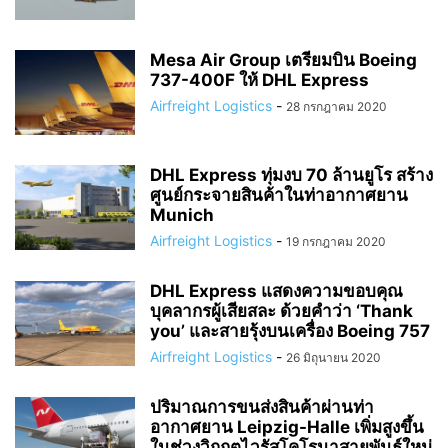
Mesa Air Group เตรียมบิน Boeing
737-400F ให้ DHL Express
Airfreight Logistics
-
28 กรกฎาคม 2020
DHL Express ทุ่มงบ 70 ล้านยูโร สร้าง
ศูนย์กระจายสินค้าในท่าอากาศยาน
Munich
Airfreight Logistics
-
19 กรกฎาคม 2020
DHL Express แสดงความขอบคุณ
บุคลากรผู้เสียสละ ด้วยคำว่า ‘Thank
you’ และสายรุ้งบนเครื่อง Boeing 757
Airfreight Logistics
-
26 มิถุนายน 2020
ปริมาณการขนส่งสินค้าผ่านท่า
อากาศยาน Leipzig-Halle เพิ่มสูงขึ้น
ในช่วงวิกฤตไวรัสโคโรนาสายพันธุ์ใหม่