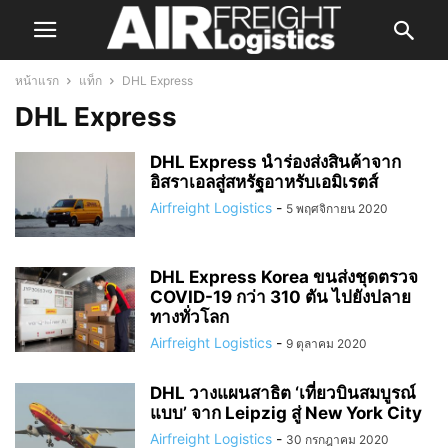
หน้าแรก
แท็ก
DHL Express
DHL Express
DHL Express นำร่องส่งสินค้าจาก
อิสราเอลสู่สหรัฐอาหรับเอมิเรตส์
Airfreight Logistics
-
5 พฤศจิกายน 2020
DHL Express Korea ขนส่งชุดตรวจ
COVID-19 กว่า 310 ตัน ไปยังปลาย
ทางทั่วโลก
Airfreight Logistics
-
9 ตุลาคม 2020
DHL วางแผนสาธิต ‘เที่ยวบินสมบูรณ์
แบบ’ จาก Leipzig สู่ New York City
Airfreight Logistics
-
30 กรกฎาคม 2020