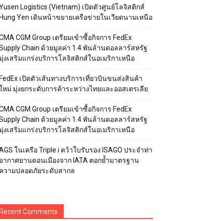
Yusen Logistics (Vietnam) เปิดตัวศูนย์โลจิสติกส์
Hung Yen เดินหน้าขยายเครือข่ายในเวียดนามเหนือ
CMA CGM Group เตรียมเข้าซื้อกิจการ FedEx
Supply Chain ด้วยมูลค่า 1.4 พันล้านดอลลาร์สหรัฐ
มุ่งเสริมแกร่งบริการโลจิสติกส์ในอเมริกาเหนือ
FedEx เปิดตัวเส้นทางบริการเที่ยวบินขนส่งสินค้า
ใหม่ มุ่งยกระดับการค้าระหว่างไทยและออสเตรเลีย
CMA CGM Group เตรียมเข้าซื้อกิจการ FedEx
Supply Chain ด้วยมูลค่า 1.4 พันล้านดอลลาร์สหรัฐ
มุ่งเสริมแกร่งบริการโลจิสติกส์ในอเมริกาเหนือ
AGS ในเครือ Triple i คว้าใบรับรอง ISAGO ประจำท่า
อากาศยานดอนเมืองจาก IATA ตอกย้ำมาตรฐาน
ความปลอดภัยระดับสากล
Recent Comments