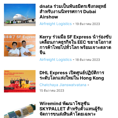
dnata ร่วมเป็นพันธมิตรเชิงกลยุทธ์
สำหรับงานนิทรรศการ Dubai
Airshow
Airfreight Logistics
-
19 ธันวาคม 2023
Kerry ร่วมมือ SF Express นำร่องขับ
เคลื่อนภาคธุรกิจใน EEC ขยายโอกาส
การค้าไทยไปทั่วโลก พร้อมเจาะตลาด
จีน
Airfreight Logistics
-
18 ธันวาคม 2023
DHL Express เปิดศูนย์ปฏิบัติการ
ระดับโลกแห่งใหม่ใน Hong Kong
Chatchaya Jianswatvatana
-
15 ธันวาคม 2023
Wiremind พัฒนาโซลูชัน
SKYPALLET สำหรับตัวแทนผู้รับ
จัดการขนส่งสินค้าโดยเฉพาะ