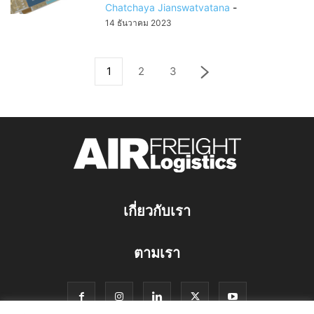
Chatchaya Jianswatvatana
-
14 ธันวาคม 2023
1
2
3
เกี่ยวกับเรา
ตามเรา