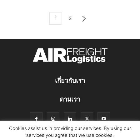
1
2
เกี่ยวกับเรา
ตามเรา
Cookies assist us in providing our services. By using our
services you agree that we use cookies.