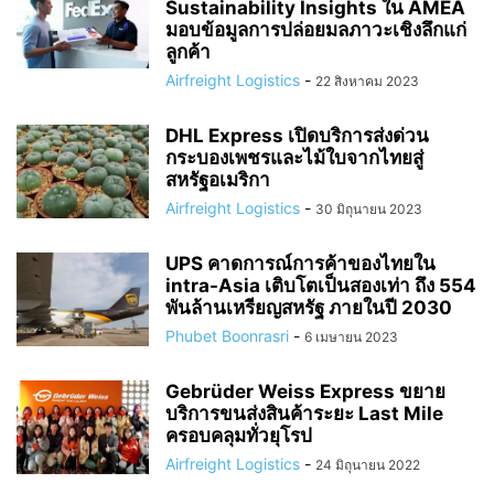
Sustainability Insights ใน AMEA
มอบข้อมูลการปล่อยมลภาวะเชิงลึกแก่
ลูกค้า
Airfreight Logistics
-
22 สิงหาคม 2023
DHL Express เปิดบริการส่งด่วน
กระบองเพชรและไม้ใบจากไทยสู่
สหรัฐอเมริกา
Airfreight Logistics
-
30 มิถุนายน 2023
UPS คาดการณ์การค้าของไทยใน
intra-Asia เติบโตเป็นสองเท่า ถึง 554
พันล้านเหรียญสหรัฐ ภายในปี 2030
Phubet Boonrasri
-
6 เมษายน 2023
Gebrüder Weiss Express ขยาย
บริการขนส่งสินค้าระยะ Last Mile
ครอบคลุมทั่วยุโรป
Airfreight Logistics
-
24 มิถุนายน 2022