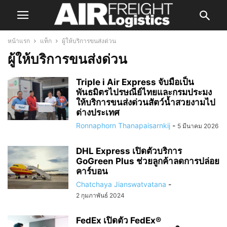
หน้าแรก
แท็ก
ผู้ให้บริการขนส่งด่วน
ผู้ให้บริการขนส่งด่วน
Triple i Air Express จับมือเป็น
พันธมิตรไปรษณีย์ไทยและกรมประมง
ให้บริการขนส่งด่วนสัตว์น้ำสวยงามไป
ต่างประเทศ
Ronnaphorn Thanapaisarnkij
-
5 มีนาคม 2026
DHL Express เปิดตัวบริการ
GoGreen Plus ช่วยลูกค้าลดการปล่อย
คาร์บอน
Chatchaya Jianswatvatana
-
2 กุมภาพันธ์ 2024
FedEx เปิดตัว FedEx®