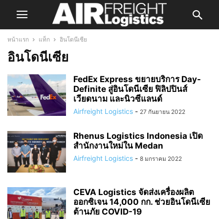
หน้าแรก
แท็ก
อินโดนีเซีย
อินโดนีเซีย
FedEx Express ขยายบริการ Day-
Definite สู่อินโดนีเซีย ฟิลิปปินส์
เวียดนาม และนิวซีแลนด์
Airfreight Logistics
-
27 กันยายน 2022
Rhenus Logistics Indonesia เปิด
สำนักงานใหม่ใน Medan
Airfreight Logistics
-
8 มกราคม 2022
CEVA Logistics จัดส่งเครื่องผลิต
ออกซิเจน 14,000 กก. ช่วยอินโดนีเซีย
ต้านภัย COVID-19