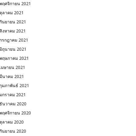
พฤศจิกายน 2021
ตุลาคม 2021
กันยายน 2021
สิงหาคม 2021
กรกฎาคม 2021
มิถุนายน 2021
พฤษภาคม 2021
เมษายน 2021
มีนาคม 2021
กุมภาพันธ์ 2021
มกราคม 2021
ธันวาคม 2020
พฤศจิกายน 2020
ตุลาคม 2020
กันยายน 2020