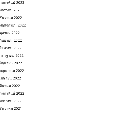
กุมภาพันธ์ 2023
มกราคม 2023
ธันวาคม 2022
พฤศจิกายน 2022
ตุลาคม 2022
กันยายน 2022
สิงหาคม 2022
กรกฎาคม 2022
มิถุนายน 2022
พฤษภาคม 2022
เมษายน 2022
มีนาคม 2022
กุมภาพันธ์ 2022
มกราคม 2022
ธันวาคม 2021