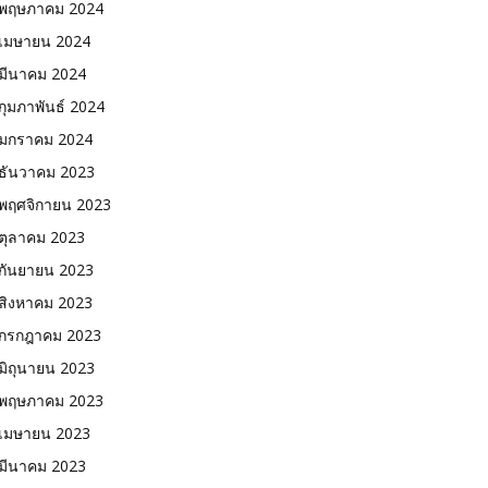
พฤษภาคม 2024
เมษายน 2024
มีนาคม 2024
กุมภาพันธ์ 2024
มกราคม 2024
ธันวาคม 2023
พฤศจิกายน 2023
ตุลาคม 2023
กันยายน 2023
สิงหาคม 2023
กรกฎาคม 2023
มิถุนายน 2023
พฤษภาคม 2023
เมษายน 2023
มีนาคม 2023